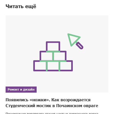
Читать ещё
Ремонт и дизайн
Появились «ножки». Как возрождается
Студенческий мостик в Почаинском овраге
Пешеходная переправа станет частью террасного парка,