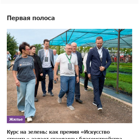
Первая полоса
Жилье
Курс на зелень: как премия «Искусство
строить» задает стандарты благоустройства