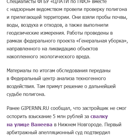
Специалисты ФГБУ «ЦЛАТИ по ПФО» вместе
с надзорным ведомством провели проверку полигона
и прилегающей территории. Они взяли пробы почвы,
воды, воздуха и отходов, а также выполнили
геодезические измерения. Работы проведены в
рамках федерального проекта «Генеральная уборка»,
направленного на ликвидацию объектов
накопленного экологического вреда.
Материалы по итогам обследования переданы
в Федеральный центр анализа техногенного
воздействия. Там примут решение о дальнейшей
судьбе полигона.
Ранее GIPERNN.RU сообщал, что застройщик не смог
оспорить взыскание 5 млн рублей за
свалку
на улице Ванеева
в Нижнем Новгороде. Первый
арбитражный апелляционный суд подтвердил