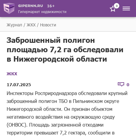
16+
0
Гипермаркет недвижимости
Журнал
ЖКХ
Новости
Заброшенный полигон
площадью 7,2 га обследовали
в Нижегородской области
ЖКХ
17.07.2025
0
Инспекторы Росприроднадзора обследовали крупный
заброшенный полигон ТБО в Пильнинском округе
Нижегородской области. Он признан объектом
негативного воздействия на окружающую среду
(ОНВОС). Площадь загрязненной отходами
территории превышает 7,2 гектара, сообщили в