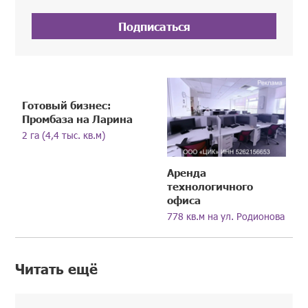
Подписаться
Готовый бизнес:
Промбаза на Ларина
2 га (4,4 тыс. кв.м)
Аренда
технологичного
офиса
778 кв.м на ул. Родионова
Читать ещё