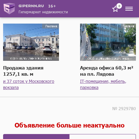
16+
0
Гипермаркет недвижимости
Продажа здания
Аренда офиса 60,3 м²
1257,1 кв. м
на пл. Лядова
и 37 соток у Московского
IT-помещение, мебель,
вокзала
парковка
№ 2929780
Объявление больше неактуально