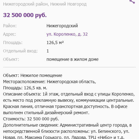
Нижегородский район, Нижний Новгород
32 500 000 руб.
Район:
Нижегородский
Адрес:
ул. Короленко, д. 32
Площадь:
126,5 м²
Отдельный вход:
1
Объект:
помещение в жилом доме
Объект: Нежилое помещение

Месторасположение: Нижегородская область,

Площадь: 126,5 кв. м.

Описание объекта: 1й этаж, отдельный вход с улицы Короленко, 
есть место под рекламную вывеску, коммуникации центральные. 
Красная линия, отличная транспортная доступность. В офисе 
выполнен стильный дизайнерский ремонт.

Стоимость: 32 500 000 руб.

Дополнительные сведения: Административный центр города, в 
непосредственной близости расположены: ул. Белинского, ул. 
Новая, пл. Максима Горького, пл. Лядова, ТРЦ «Небо» и т.д.
