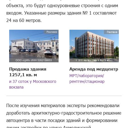
объекта, это будут одноуровневые строения с одним
входом. Указанные размеры здания № 1 составляют
24 на 60 метров.
Продажа здания
Аренда под медцентр
1257,1 кв. м
МРТ/лаборатория/
и 37 соток у Московского
рентген/стационар
вокзала
После изучения материалов эксперты рекомендовали
доработать архитектурно-градостроительное решение
автоцентра в части посадки зданий и формировании
линии застройки по улице Акмолинской.