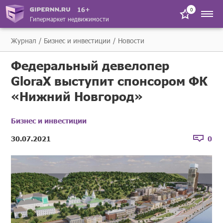
16+
0
Гипермаркет недвижимости
Журнал
Бизнес и инвестиции
Новости
Федеральный девелопер
GloraX выступит спонсором ФК
«Нижний Новгород»
Бизнес и инвестиции
30.07.2021
0