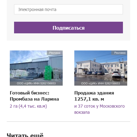
Подписаться
Готовый бизнес:
Продажа здания
Промбаза на Ларина
1257,1 кв. м
2 га (4,4 тыс. кв.м)
и 37 соток у Московского
вокзала
Читать ещё