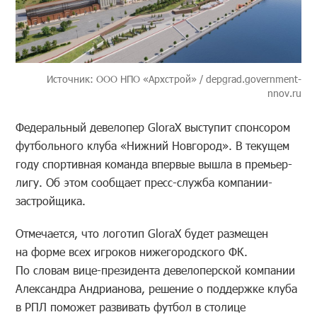
Источник: ООО НПО «Архстрой» / depgrad.government-
nnov.ru
Федеральный девелопер GloraX выступит спонсором
футбольного клуба «Нижний Новгород». В текущем
году спортивная команда впервые вышла в премьер-
лигу. Об этом сообщает пресс-служба компании-
застройщика.
Отмечается, что логотип GloraX будет размещен
на форме всех игроков нижегородского ФК.
По словам вице-президента девелоперской компании
Александра Андрианова, решение о поддержке клуба
в РПЛ поможет развивать футбол в столице