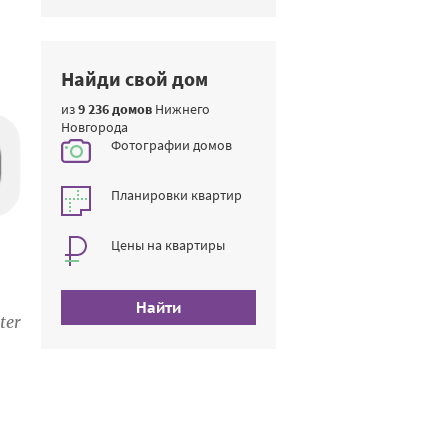
Найди свой дом
из
9 236 домов
Нижнего
Новгорода
Фотографии домов
Планировки квартир
Цены на квартиры
Найти
ter