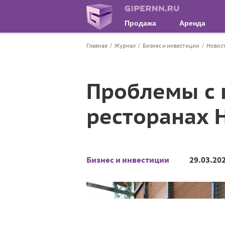
Продажа
Аренда
Главная
Журнал
Бизнес и инвестиции
Новос
Проблемы с 
ресторанах 
Бизнес и инвестиции
29.03.20