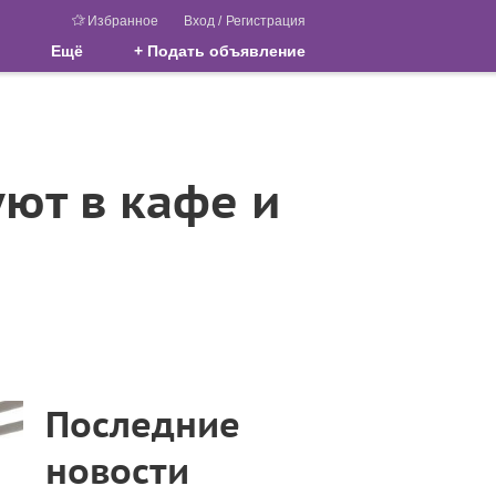
Избранное
Вход
/
Регистрация
Ещё
+ Подать объявление
ют в кафе и
Последние
новости