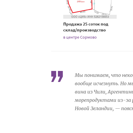
Продажа 25 соток под
склад/производство
в центре Сормово
Мы понимаем, что неко
вообще исчезнуть. Но м
вина из Чили, Аргенти
морепродуктами из-за р
Новой Зеландии, — пояс