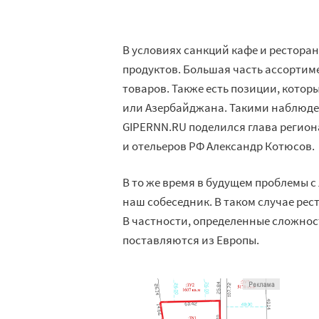
В условиях санкций кафе и рестора
продуктов. Большая часть ассортим
товаров. Также есть позиции, котор
или Азербайджана. Такими наблюд
GIPERNN.RU поделился глава регион
и отельеров РФ Александр Котюсов.
В то же время в будущем проблемы 
наш собеседник. В таком случае ре
В частности, определенные сложност
поставляются из Европы.