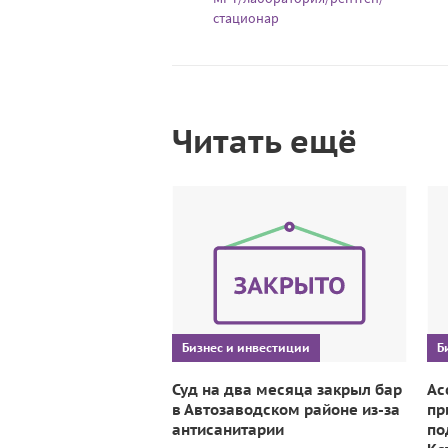
стационар
Читать ещё
Бизнес и инвестиции
Б
Суд на два месяца закрыл бар
Ас
в Автозаводском районе из-за
пр
антисанитарии
по