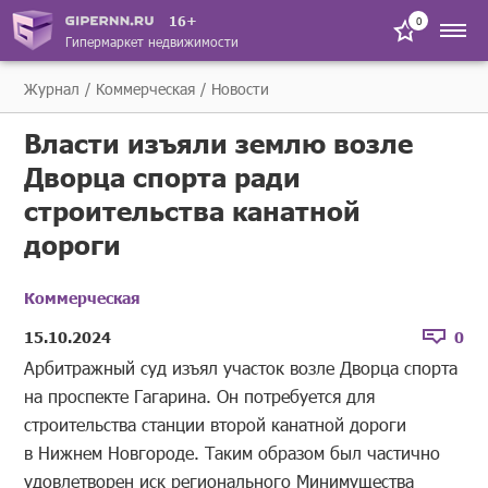
16+
0
Гипермаркет недвижимости
Журнал
Коммерческая
Новости
Власти изъяли землю возле
Дворца спорта ради
строительства канатной
дороги
Коммерческая
15.10.2024
0
Арбитражный суд изъял участок возле Дворца спорта
на проспекте Гагарина. Он потребуется для
строительства станции второй канатной дороги
в Нижнем Новгороде. Таким образом был частично
удовлетворен иск регионального Минимущества