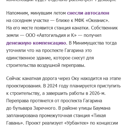
Напомним, минувшим летом
снесли автосалон
на соседнем участке — ближе к МФК «Океанис».
На его месте появится станция канатки. Собственник
земли — ООО «Автогильдия и К» — получил
денежную компенсацию
. В Минимущества тогда
уточняли что на проспекте Гагарина это
единственное здание, которое снесут для
строительства воздушной переправы.
Сейчас канатная дорога через Оку находится на этапе
проектирования. В 2024 году планируется приступить
к строительству, а завершить работы в 2026-м.
Переправа протянется от проспекта Гагарина
до бульвара Заречного. В районе улицы Баумана
запланирована промежуточная станция «Тихая
Гавань». Проект реализует «Урбантех» по концессии