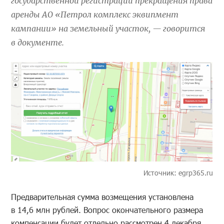
государственной регистрации прекращения права
аренды АО «Петрол комплекс эквипмент
кампании» на земельный участок, — говорится
в документе.
Источник: egrp365.ru
Предварительная сумма возмещения установлена
в 14,6 млн рублей. Вопрос окончательного размера
компенсации будет отдельно рассмотрен 4 декабря.