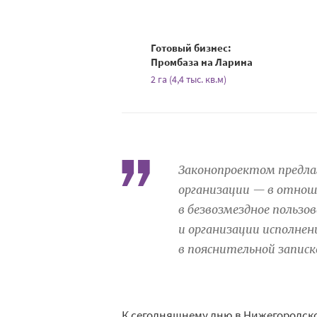
Готовый бизнес:
Промбаза на Ларина
2 га (4,4 тыс. кв.м)
Законопроектом предла
организации — в отнош
в безвозмездное пользо
и организации исполнен
в пояснительной записк
К сегодняшнему дню в Нижегородско