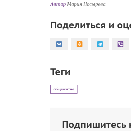
Автор
Мария Носырева
Поделиться и оц
Теги
общежитие
Подпишитесь 