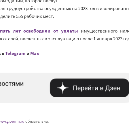
ом здании, которое введут
для трудоустройства осужденных на 2023 год в изолирован
делить 555 рабочих мест.
пять лет освободили от
уплаты
имущественного нал
я отелей, введенных в
эксплуатацию после 1 января 2023 го
с в
Telegram
и
Mах
ww.gipernn.ru
обязательна.