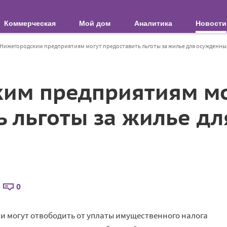
Коммерческая
Мой дом
Аналитика
Новости
Нижегородским предприятиям могут предоставить льготы за жилье для осужденны
им предприятиям мо
ь льготы за жилье дл
0
и могут отвободить от уплаты имущественного налога