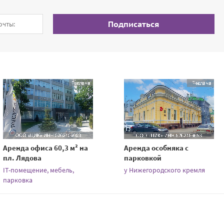
Подписаться
Аренда офиса 60,3 м² на
Аренда особняка с
пл. Лядова
парковкой
IT-помещение, мебель,
у Нижегородского кремля
парковка