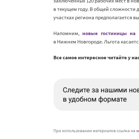
заключенных 120 рабочих мест в нов
в текущем году. В общей сложности 
участках региона предполагается вы
Напомним,
новые гостиницы на
в
Нижнем Новгороде. Льгота касаетс
Все самое интересное читайте у на
При использовании материалов ссылка на
w