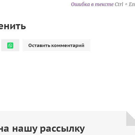
Ошибка в тексте
Ctrl + En
енить
Оставить комментарий
на нашу рассылку