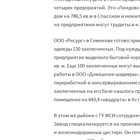
четырех предприятий. Это «Линдовс
дом на 786,5 кв.м в Спасском и неж
на предприятиии могут трудиться и
ООО «Ресурс» в Семенове готово пр
одежды 130 заключенных. Под нужд
предприятие выделило бытовой кор
кв. м. Еще 100 заключенных могут 
работы в ООО «Домашние шедевры».
переработкой и консервированием 
заключенных на его базе нашлось 
помещение на 643,4 «квадрата» в Кс
В этом же районе с ГУ ФСИ сотрудн
Завод специализируется на произв
и железнодорожных цистерн. Он гот