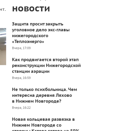
новости
нт.
Защита просит закрыть
уголовное дело экс-главы
нижегородского
«Теплоэнерго»
Вчера, 17:09
Как продвигается второй этап
реконструкции Нижегородской
станции аэрации
Вчера, 16:59
Не только психбольница. Чем
интересна деревня Ляхово
в Нижнем Новгороде?
Вчера, 16:22
Новая кольцевая развязка в
Нижнем Новгороде со
стороны Кстова готова на 50%