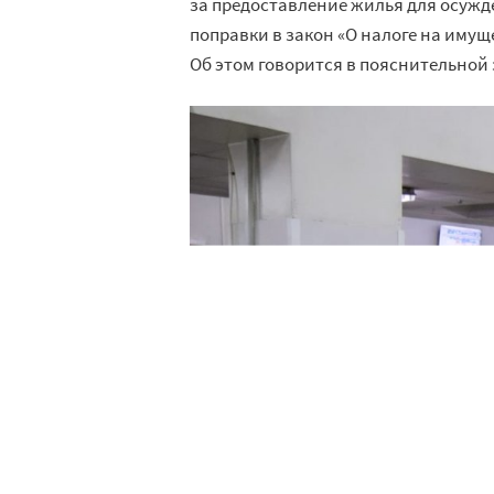
за предоставление жилья для осуж
поправки в закон «О налоге на иму
Об этом говорится в пояснительной 