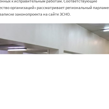
денных к исправительным работам. Соответствующие
щество организаций» рассматривает региональный парламе
записке законопроекта на сайте ЗСНО.