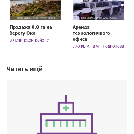
Продажа 0,8 га на
Аренда
берегу Оки
технологичного
офиса
в Ленинском районе
778 кв.м на ул. Родионова
Читать ещё