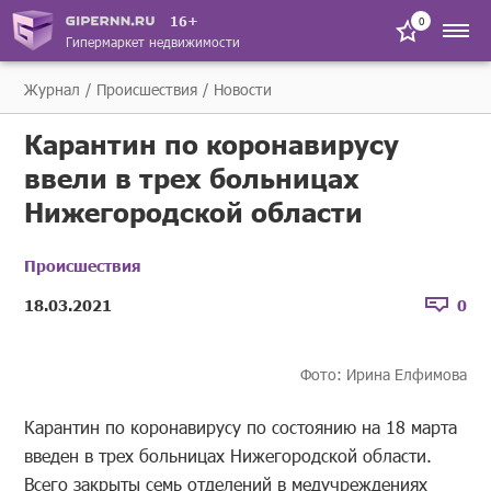
16+
0
Гипермаркет недвижимости
Журнал
Происшествия
Новости
Карантин по коронавирусу
ввели в трех больницах
Нижегородской области
Происшествия
18.03.2021
0
Фото: Ирина Елфимова
Карантин по коронавирусу по состоянию на 18 марта
введен в трех больницах Нижегородской области.
Всего закрыты семь отделений в медучреждениях