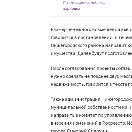
IT-помещение, мебель,
парковка
Размер денежного возмещения вычи
говорится в постановлении. В тече
Нижегородского района направит к
имущества. Далее будут подготовле
После согласования проекты согла
нужно сделать не позднее двух меся
недвижимость, говорится в тексте 
Также администрация Нижегородско
муниципальной собственности на из
направить в комитет по управлению
внесения изменений в Росреестр. 
города Дмитрий Сивохин.