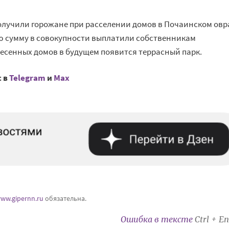
лучили горожане при расселении домов в Почаинском овр
кую сумму в совокупности выплатили собственникам
несенных домов в будущем появится террасный парк.
с в
Telegram
и
Mах
ww.gipernn.ru
обязательна.
Ошибка в тексте
Ctrl + En