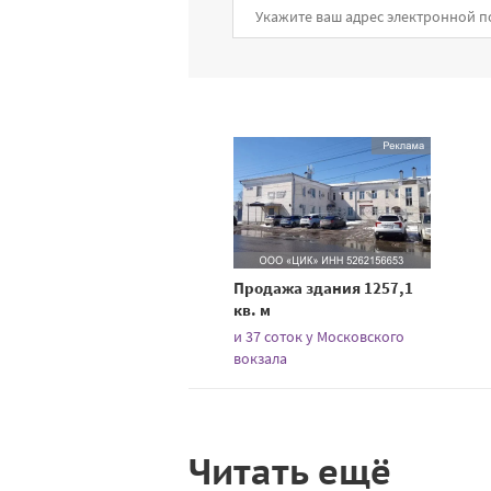
Продажа здания 1257,1
кв. м
и 37 соток у Московского
вокзала
Читать ещё