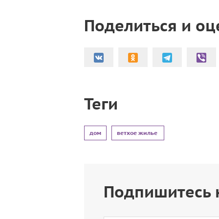
Поделиться и оц
Теги
дом
ветхое жилье
Подпишитесь 