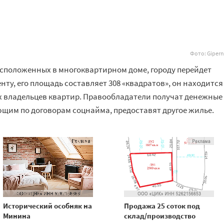
Фото: Gipern
сположенных в многоквартирном доме, городу перейдет
нту, его площадь составляет 308 «квадратов», он находится
х владельцев квартир. Правообладатели получат денежные
щим по договорам соцнайма, предоставят другое жилье.
Исторический особняк на
Продажа 25 соток под
Минина
склад/производство