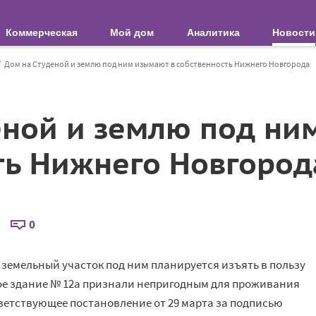
Коммерческая
Мой дом
Аналитика
Новости
Дом на Студеной и землю под ним изымают в собственность Нижнего Новгорода
еной и землю под ни
ть Нижнего Новгород
0
 земельный участок под ним планируется изъять в пользу
лое здание № 12а признали непригодным для проживания
етствующее постановление от 29 марта за подписью