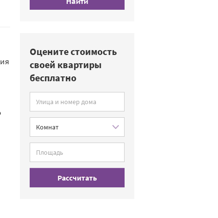
Найти
Оцените стоимость
ция
своей квартиры
бесплатно
о
Рассчитать