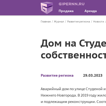
Продажа
Аренда
Главная
Журнал
Развитие региона
Новости
Дом на Студ
собственнос
Развитие региона
29.03.2023
Аварийный дом по улице Студеной и
Нижнего Новгорода. В 2019 году жи
и подлежащим реконструкции. Соотв