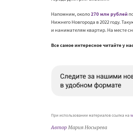
Напомним, около
270 млн рублей
по
Нижнего Новгорода в 2022 году. Та
и нанимателям квартир. На месте с
Все самое интересное читайте у на
При использовании материалов ссылка на
w
Автор
Мария Носырева