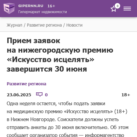
16+
0
Гипермаркет недвижимости
Журнал
Развитие региона
Новости
Прием заявок
на нижегородскую премию
«Искусство исцелять»
завершится 30 июня
Развитие региона
23.06.2025
0
18+
Одна неделя остается, чтобы подать заявки
на медицинскую премию «Искусство исцелять» (18+)
в Нижнем Новгороде. Соискатели должны успеть
отправить анкеты до 30 июня включительно. Об этом
сообщает организатор события — информагентство