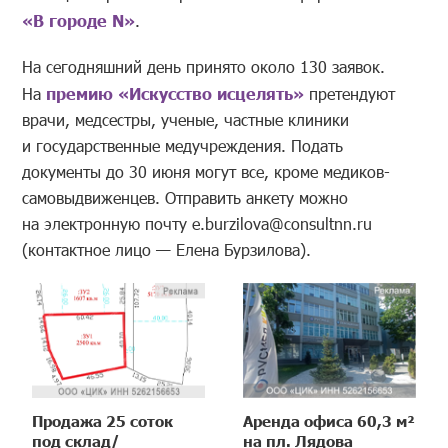
«В городе N»
.
На сегодняшний день принято около 130 заявок.
На
премию «Искусство исцелять»
претендуют
врачи, медсестры, ученые, частные клиники
и государственные медучреждения. Подать
документы до 30 июня могут все, кроме медиков-
самовыдвиженцев. Отправить анкету можно
на электронную почту e.burzilova@consultnn.ru
(контактное лицо — Елена Бурзилова).
Продажа 25 соток
Аренда офиса 60,3 м²
под склад/
на пл. Лядова