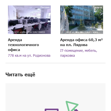
Аренда
Аренда офиса 60,3 м²
технологичного
на пл. Лядова
офиса
IT-помещение, мебель,
778 кв.м на ул. Родионова
парковка
Читать ещё