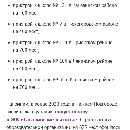
пристрой к школе № 121 в Канавинском районе
на 400 мест;
пристрой к школе № 7 в Нижегородском районе
на 400 мест;
пристрой к школе № 134 в Приокском районе
на 700 мест;
пристрой к школе № 106 в Ленинском районе
на 400 мест;
пристрой к школе № 55 в Канавинском районе
на 700 мест.
Напомним, в конце 2020 года в Нижнем Новгороде
ввели в эксплуатацию
новую школу
в ЖК «Гагаринские высоты»
. Строительство
образовательной организации на 675 мест обошлось