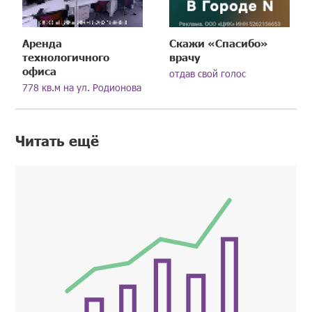
Аренда
Скажи «Спасибо»
технологичного
врачу
офиса
отдав свой голос
778 кв.м на ул. Родионова
Читать ещё