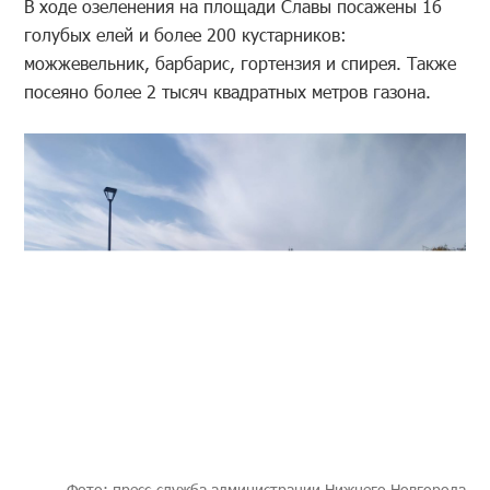
В ходе озеленения на площади Славы посажены 16
голубых елей и более 200 кустарников:
можжевельник, барбарис, гортензия и спирея. Также
посеяно более 2 тысяч квадратных метров газона.
Фото: пресс-служба администрации Нижнего Новгорода