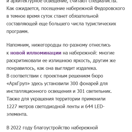
и архитектурное освещение, считают специалисты.
Как ожидается, посещение набережной Федоровского
в темное время суток станет обязательной
составляющей еще большего числа туристических
программ.
Напомним, нижегородцы по-разному отнеслись
к
новой иллюминации
на набережной: многие
раскритиковали ее излишнюю яркость, другим же
понравилось, как она выглядит издалека.
В соответствии с проектным решением бюро
«АрхГруп» здесь установили 300 фонарей для
инсталляционного освещения и 301 светильник.
Также для украшения территории применили
1227 метров светодиодной ленты и 644 LED-
элемента.
В 2022 году благоустройство набережной