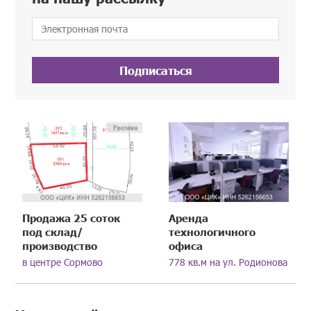
Подписаться
Продажа 25 соток
Аренда
под склад/
технологичного
производство
офиса
в центре Сормово
778 кв.м на ул. Родионова