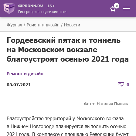
16+
0
Гипермаркет недвижимости
Журнал
Ремонт и дизайн
Новости
Гордеевский пятак и тоннель
на Московском вокзале
благоустроят осенью 2021 года
Ремонт и дизайн
05.07.2021
0
Фото: Наталия Пылина
Благоустройство территорий у Московского вокзала
в Нижнем Новгороде планируется выполнить осенью
2021 года. В комплексе с площадью Революции будут