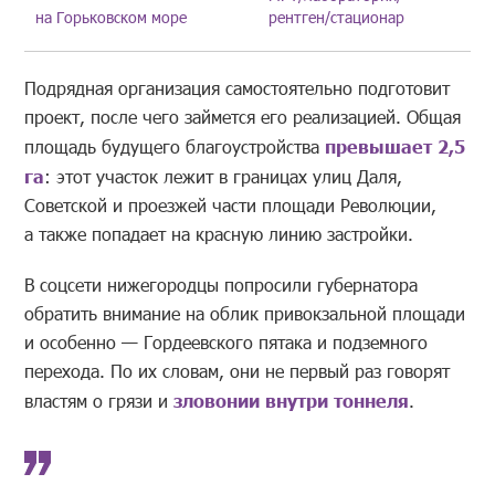
на Горьковском море
рентген/стационар
Подрядная организация самостоятельно подготовит
проект, после чего займется его реализацией. Общая
площадь будущего благоустройства
превышает 2,5
га
: этот участок лежит в границах улиц Даля,
Советской и проезжей части площади Революции,
а также попадает на красную линию застройки.
В соцсети нижегородцы попросили губернатора
обратить внимание на облик привокзальной площади
и особенно — Гордеевского пятака и подземного
перехода. По их словам, они не первый раз говорят
властям о грязи и
зловонии внутри тоннеля
.