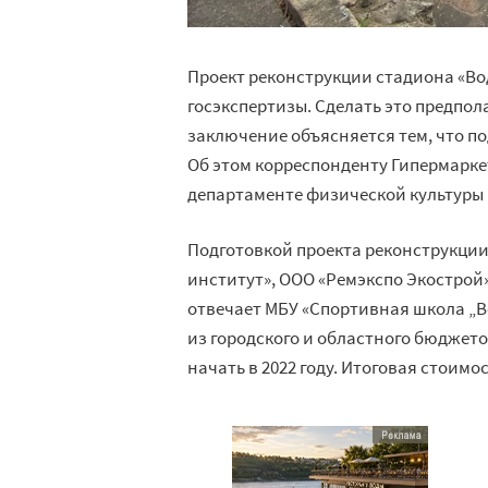
Проект реконструкции стадиона «Во
госэкспертизы. Сделать это предпол
заключение объясняется тем, что п
Об этом корреспонденту Гипермарк
департаменте физической культуры 
Подготовкой проекта реконструкци
институт», ООО «Ремэкспо Экострой»
отвечает МБУ «Спортивная школа „
из городского и областного бюджет
начать в 2022 году. Итоговая стоим