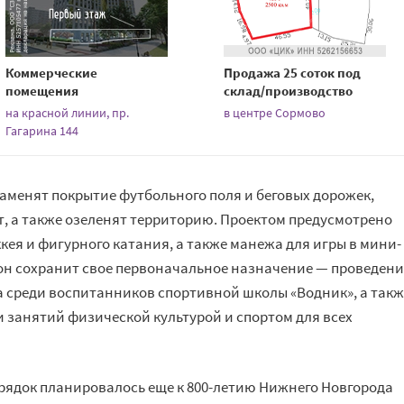
Коммерческие
Продажа 25 соток под
помещения
склад/производство
на красной линии, пр.
в центре Сормово
Гагарина 144
заменят покрытие футбольного поля и беговых дорожек,
, а также озеленят территорию. Проектом предусмотрено
ккея и фигурного катания, а также манежа для игры в мини-
он сохранит свое первоначальное назначение — проведени
 среди воспитанников спортивной школы «Водник», а такж
и занятий физической культурой и спортом для всех
орядок планировалось еще к 800-летию Нижнего Новгорода