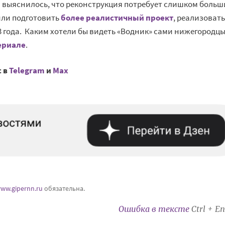
ея выяснилось, что реконструкция потребует слишком больш
или подготовить
более реалистичный проект
, реализовать
 года. Каким хотели бы видеть «Водник» сами нижегородцы
ериале
.
с в
Telegram
и
Mах
ww.gipernn.ru
обязательна.
Ошибка в тексте
Ctrl + En