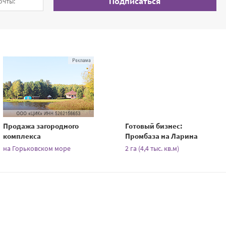
Подписаться
Продажа загородного
Готовый бизнес:
комплекса
Промбаза на Ларина
на Горьковском море
2 га (4,4 тыс. кв.м)