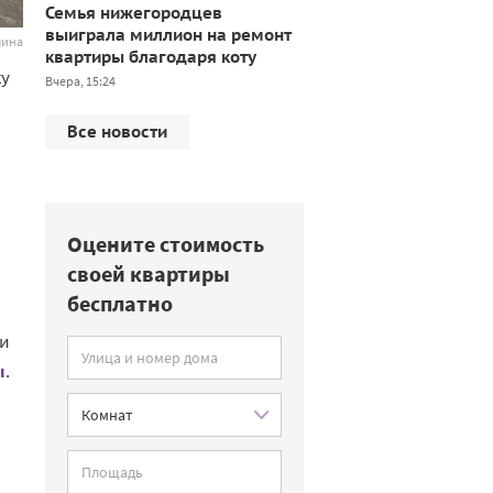
Семья нижегородцев
выиграла миллион на ремонт
лина
квартиры благодаря коту
ку
Вчера, 15:24
Все новости
Оцените стоимость
своей квартиры
бесплатно
ли
ы
.