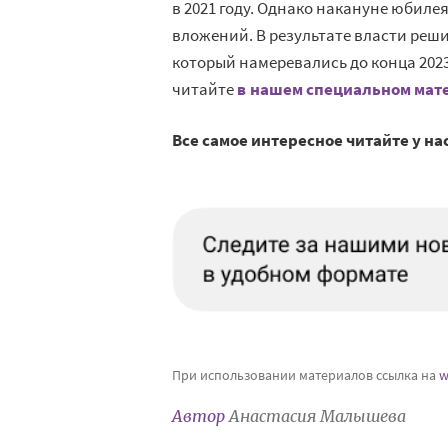
в 2021 году. Однако накануне юбил
вложений. В результате власти реш
который намеревались до конца 2023
читайте
в нашем специальном мат
Все самое интересное читайте у на
При использовании материалов ссылка на
w
Автор
Анастасия Малышева