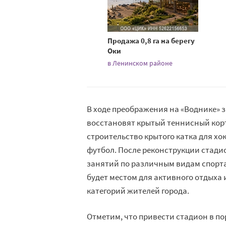
Продажа 0,8 га на берегу
Оки
в Ленинском районе
В ходе преображения на «Воднике» 
восстановят крытый теннисный корт
строительство крытого катка для хо
футбол. После реконструкции стади
занятий по различным видам спорта
будет местом для активного отдыха 
категорий жителей города.
Отметим, что привести стадион в п