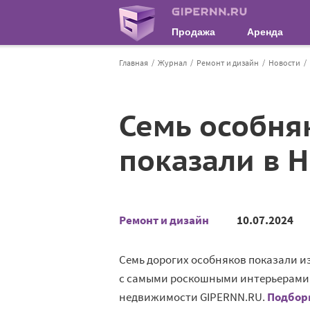
Продажа
Аренда
Главная
Журнал
Ремонт и дизайн
Новости
Семь особня
показали в 
Ремонт и дизайн
10.07.2024
Семь дорогих особняков показали и
с самыми роскошными интерьерами 
недвижимости GIPERNN.RU.
Подбор