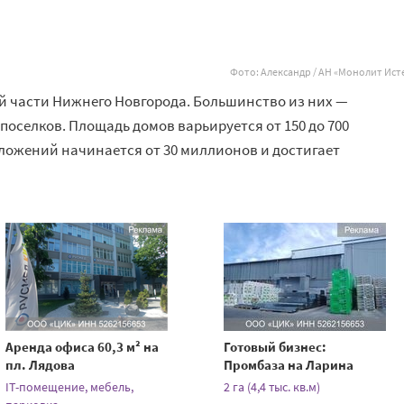
Фото: Александр / АН «Монолит Ист
й части Нижнего Новгорода. Большинство из них —
оселков. Площадь домов варьируется от 150 до 700
ложений начинается от 30 миллионов и достигает
Аренда офиса 60,3 м² на
Готовый бизнес:
пл. Лядова
Промбаза на Ларина
IT-помещение, мебель,
2 га (4,4 тыс. кв.м)