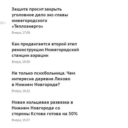
Защита просит закрыть
уголовное дело экс-главы
нижегородского
ейт»
«Теплоэнерго»
Вчера, 17:09
Как продвигается второй этап
реконструкции Нижегородской
станции аэрации
Вчера, 16:59
Не только психбольница. Чем
интересна деревня Ляхово
в Нижнем Новгороде?
Вчера, 16:22
Новая кольцевая развязка в
Нижнем Новгороде со
стороны Кстова готова на 50%
Вчера, 15:57