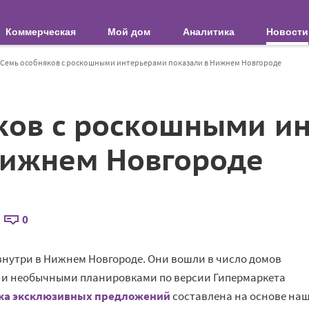
Коммерческая
Мой дом
Аналитика
Новости
Семь особняков с роскошными интерьерами показали в Нижнем Новгороде
ков с роскошными и
Нижнем Новгороде
0
знутри в Нижнем Новгороде. Они вошли в число домов
и необычными планировками по версии Гипермаркета
ка эксклюзивных предложений
составлена на основе на