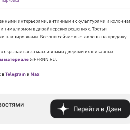
парковка
енными интерьерами, античными скульптурами и колонна
минимализмом в дизайнерских решениях. Третьи —
и планировками. Все они сейчас выставлены на продажу.
то скрывается за массивными дверями их шикарных
м материале
GIPERNN.RU.
с в
Telegram
и
Mах