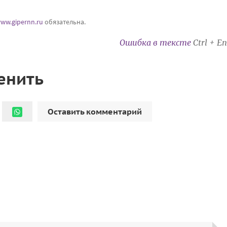
ww.gipernn.ru
обязательна.
Ошибка в тексте
Ctrl + En
енить
Оставить комментарий