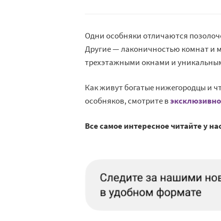
Одни особняки отличаются позолоч
Другие — лаконичностью комнат и 
трехэтажными окнами и уникальным
Как живут богатые нижегородцы и ч
особняков, смотрите в
эксклюзивно
Все самое интересное читайте у на