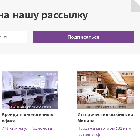
на нашу рассылку
Подписаться
Аренда технологичного
Исторический особняк на
офиса
Минина
778 кв.м на ул. Родионова
Продажа квартиры 131 кв.м.
в стиле лофт