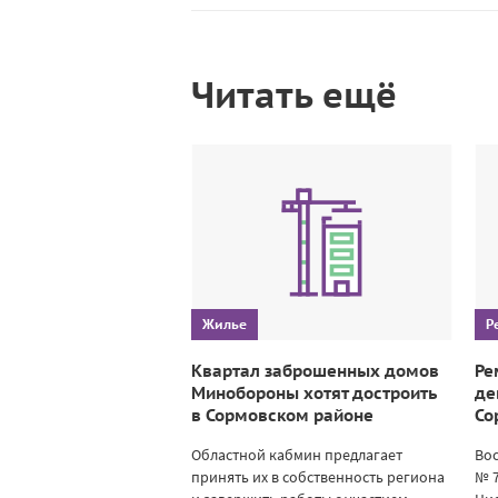
Читать ещё
Жилье
Р
Квартал заброшенных домов
Ре
Минобороны хотят достроить
де
в Сормовском районе
Со
Областной кабмин предлагает
Вос
принять их в собственность региона
№ 7