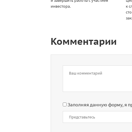
и завершить работы с участием
Ци
инвестора.
к 
сто
зак
Комментарии
Заполняя данную форму, я 