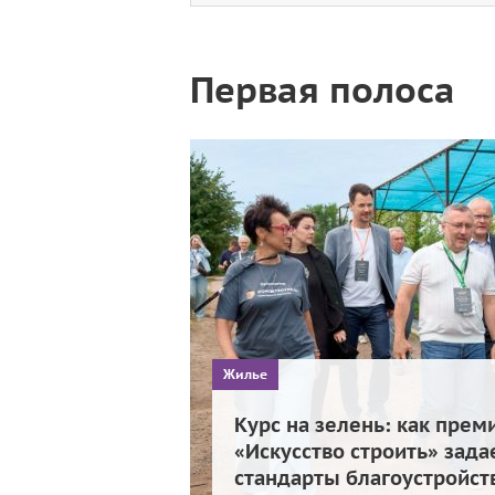
Первая полоса
Жилье
Курс на зелень: как прем
«Искусство строить» зада
стандарты благоустройст