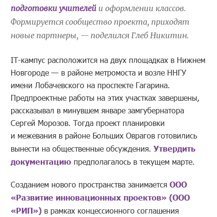
подготовки учителей
и оформлении классов.
Формируется сообщество проекта, приходят
новые партнеры, — поделился Глеб Никитин.
IT-кампус расположится на двух площадках в Нижнем
Новгороде — в районе метромоста и возле ННГУ
имени Лобачевского на проспекте Гагарина.
Предпроектные работы на этих участках завершены,
рассказывал в минувшем январе замгубернатора
Сергей Морозов. Тогда проект планировки
и межевания в районе Больших Оврагов готовились
вынести на общественные обсуждения.
Утвердить
документацию
предполагалось в текущем марте.
Созданием нового пространства занимается
ООО
«Развитие инновационных проектов» (ООО
«РИП»)
в рамках концессионного соглашения