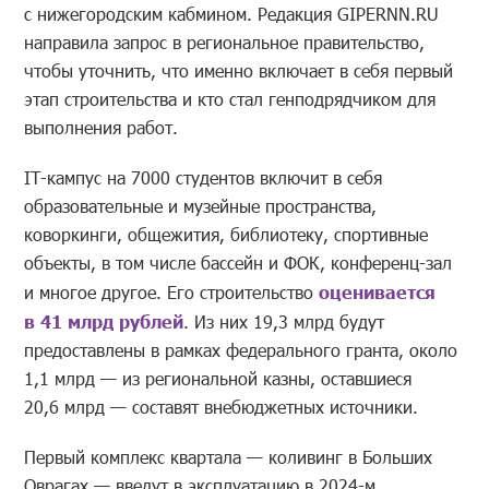
с нижегородским кабмином. Редакция GIPERNN.RU
направила запрос в региональное правительство,
чтобы уточнить, что именно включает в себя первый
этап строительства и кто стал генподрядчиком для
выполнения работ.
IT-кампус на 7000 студентов включит в себя
образовательные и музейные пространства,
коворкинги, общежития, библиотеку, спортивные
объекты, в том числе бассейн и ФОК, конференц-зал
и многое другое. Его строительство
оценивается
в 41 млрд рублей
. Из них 19,3 млрд будут
предоставлены в рамках федерального гранта, около
1,1 млрд — из региональной казны, оставшиеся
20,6 млрд — составят внебюджетных источники.
Первый комплекс квартала — коливинг в Больших
Оврагах — введут в эксплуатацию в 2024-м,