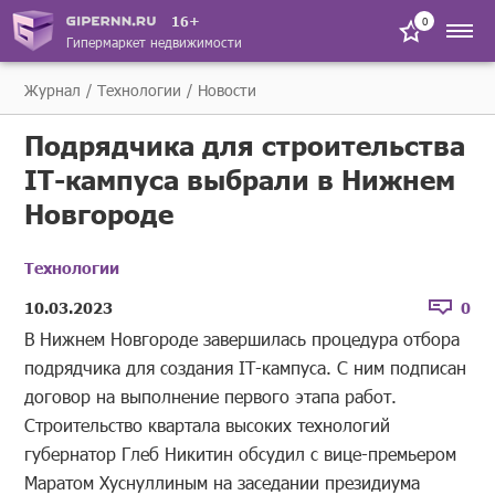
16+
0
Гипермаркет недвижимости
Журнал
Технологии
Новости
Подрядчика для строительства
IT-кампуса выбрали в Нижнем
Новгороде
Технологии
10.03.2023
0
В Нижнем Новгороде завершилась процедура отбора
подрядчика для создания IT-кампуса. С ним подписан
договор на выполнение первого этапа работ.
Строительство квартала высоких технологий
губернатор Глеб Никитин обсудил с вице-премьером
Маратом Хуснуллиным на заседании президиума