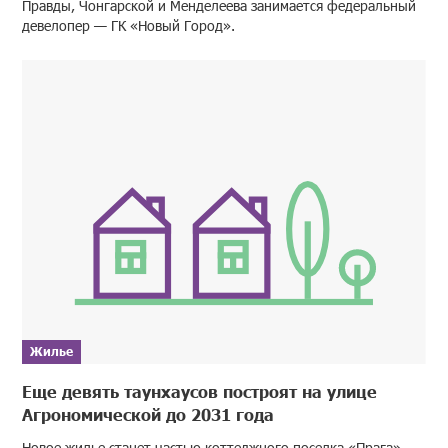
Правды, Чонгарской и Менделеева занимается федеральный
девелопер — ГК «Новый Город».
Жилье
Еще девять таунхаусов построят на улице
Агрономической до 2031 года
Новое жилье станет частью коттеджного поселка «Прага».