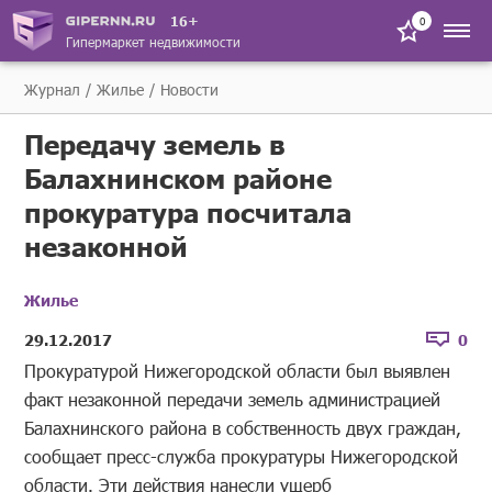
16+
0
Гипермаркет недвижимости
Журнал
Жилье
Новости
Передачу земель в
Балахнинском районе
прокуратура посчитала
незаконной
Жилье
29.12.2017
0
Прокуратурой Нижегородской области был выявлен
факт незаконной передачи земель администрацией
Балахнинского района в собственность двух граждан,
сообщает пресс-служба прокуратуры Нижегородской
области. Эти действия нанесли ущерб