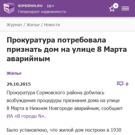
16+
0
Гипермаркет недвижимости
Журнал
Жилье
Новости
Прокуратура потребовала
признать дом на улице 8 Марта
аварийным
Жилье
29.10.2015
0
Прокуратура Сормовского района добилась
возбуждения процедуры признания дома на улице
8 Марта в Нижнем Новгороде аварийным, сообщает
ИА «В городе N»
.
Было установлено, что жилой дом построен в 1930