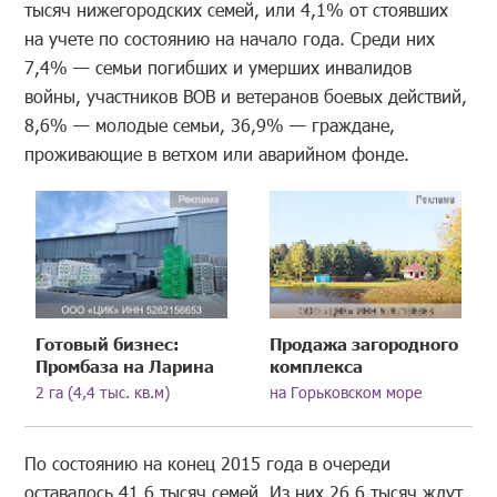
тысяч нижегородских семей, или 4,1% от стоявших
на учете по состоянию на начало года. Среди них
7,4% — семьи погибших и умерших инвалидов
войны, участников ВОВ и ветеранов боевых действий,
8,6% — молодые семьи, 36,9% — граждане,
проживающие в ветхом или аварийном фонде.
Готовый бизнес:
Продажа загородного
Промбаза на Ларина
комплекса
2 га (4,4 тыс. кв.м)
на Горьковском море
По состоянию на конец 2015 года в очереди
оставалось 41,6 тысяч семей. Из них 26,6 тысяч ждут