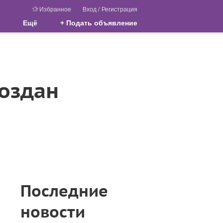
Избранное
Вход
/
Регистрация
Ещё
+ Подать объявление
создан
Последние
новости