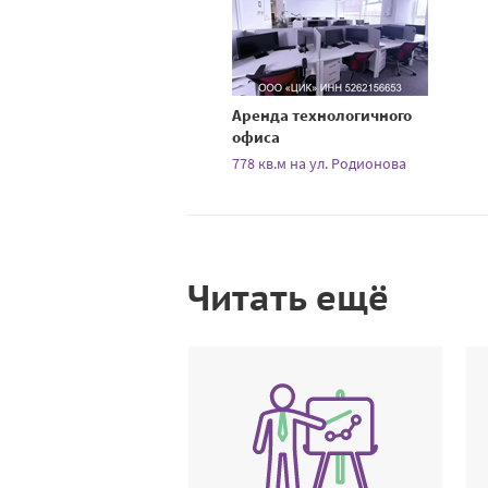
Аренда технологичного
офиса
778 кв.м на ул. Родионова
Читать ещё