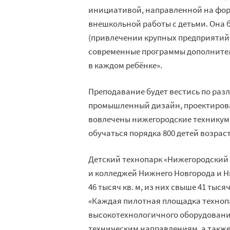
инициативой, направленной на фо
внешкольной работы с детьми. Она 
(привлечении крупных предприятий 
современные программы дополнител
в каждом ребёнке».
Преподавание будет вестись по раз
промышленный дизайн, проектирован
вовлечены нижегородские техникумы
обучаться порядка 800 детей возраст
Детский технопарк «Нижегородский
и колледжей Нижнего Новгорода и Н
46 тысяч кв. м, из них свыше 41 тыс
«Каждая пилотная площадка техноп
высокотехнологичного оборудовани
техническим направлениям, а такж