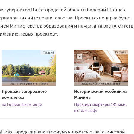
ка губернатор Нижегородской области Валерий Шанцев
териалов на сайте правительства. Проект технопарка будет
стием Министерства образования и науки, а также «Агентств
вижению новых проектов».
Продажа загородного
Исторический особняк на
комплекса
Минина
на Горьковском море
Продажа квартиры 131 кв.м.
в стиле лофт
, «Нижегородский кванториум» является стратегической