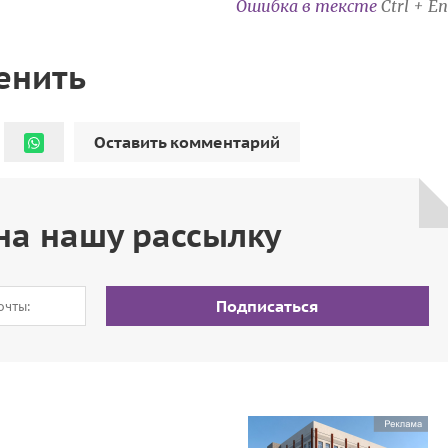
Ошибка в тексте
Ctrl + En
енить
Оставить комментарий
на нашу рассылку
Подписаться