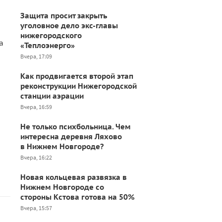
Защита просит закрыть
уголовное дело экс-главы
нижегородского
а
«Теплоэнерго»
Вчера, 17:09
Как продвигается второй этап
реконструкции Нижегородской
станции аэрации
Вчера, 16:59
Не только психбольница. Чем
интересна деревня Ляхово
в Нижнем Новгороде?
Вчера, 16:22
Новая кольцевая развязка в
Нижнем Новгороде со
стороны Кстова готова на 50%
Вчера, 15:57