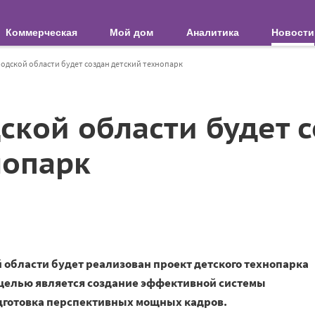
Коммерческая
Мой дом
Аналитика
Новости
одской области будет создан детский технопарк
ской области будет 
нопарк
й области будет реализован проект детского технопарка
 целью является создание эффективной системы
дготовка перспективных мощных кадров.