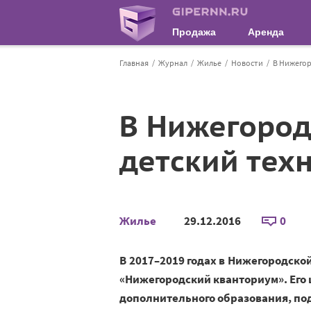
Продажа
Аренда
Главная
Журнал
Жилье
Новости
В Нижегор
В Нижегород
детский тех
Жилье
29.12.2016
0
В 2017–2019 годах в Нижегородско
«Нижегородский кванториум». Его
дополнительного образования, по