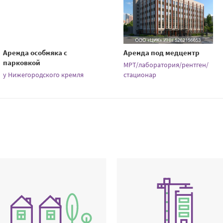
Аренда особняка с
Аренда под медцентр
парковкой
МРТ/лаборатория/рентген/
у Нижегородского кремля
стационар