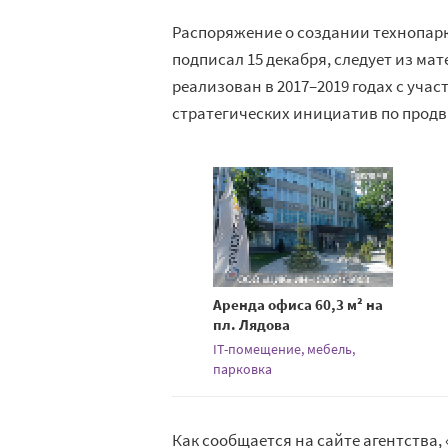
Распоряжение о создании технопар
подписал 15 декабря, следует из ма
реализован в 2017–2019 годах с уча
стратегических инициатив по прод
Аренда офиса 60,3 м² на
пл. Лядова
IT-помещение, мебель,
парковка
Как сообщается на сайте агентства