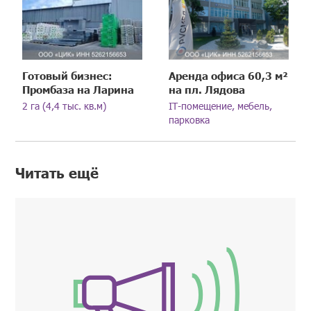
Готовый бизнес:
Аренда офиса 60,3 м²
Промбаза на Ларина
на пл. Лядова
2 га (4,4 тыс. кв.м)
IT-помещение, мебель,
парковка
Читать ещё