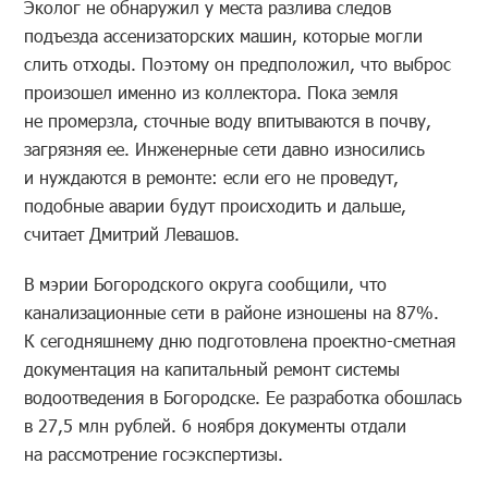
Эколог не обнаружил у места разлива следов
подъезда ассенизаторских машин, которые могли
слить отходы. Поэтому он предположил, что выброс
произошел именно из коллектора. Пока земля
не промерзла, сточные воду впитываются в почву,
загрязняя ее. Инженерные сети давно износились
и нуждаются в ремонте: если его не проведут,
подобные аварии будут происходить и дальше,
считает Дмитрий Левашов.
В мэрии Богородского округа сообщили, что
канализационные сети в районе изношены на 87%.
К сегодняшнему дню подготовлена проектно-сметная
документация на капитальный ремонт системы
водоотведения в Богородске. Ее разработка обошлась
в 27,5 млн рублей. 6 ноября документы отдали
на рассмотрение госэкспертизы.