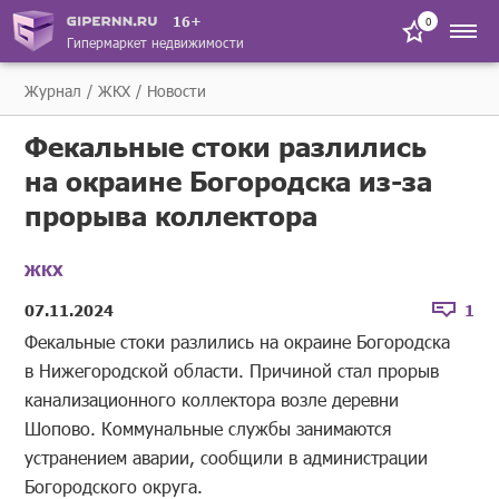
16+
0
Гипермаркет недвижимости
Журнал
ЖКХ
Новости
Фекальные стоки разлились
на окраине Богородска из-за
прорыва коллектора
ЖКХ
07.11.2024
1
Фекальные стоки разлились на окраине Богородска
в Нижегородской области. Причиной стал прорыв
канализационного коллектора возле деревни
Шопово. Коммунальные службы занимаются
устранением аварии, сообщили в администрации
Богородского округа.