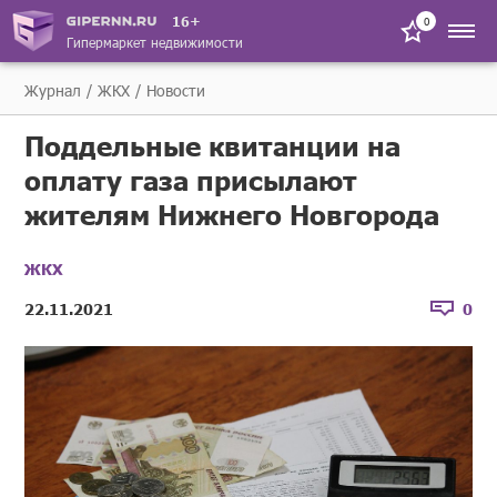
16+
0
Гипермаркет недвижимости
Журнал
ЖКХ
Новости
Поддельные квитанции на
оплату газа присылают
жителям Нижнего Новгорода
ЖКХ
22.11.2021
0