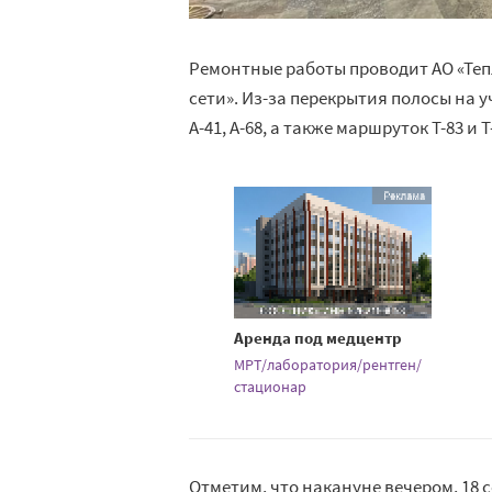
Ремонтные работы проводит АО «Теп
сети». Из-за перекрытия полосы на уч
А-41, А-68, а также маршруток Т-83 и Т
Аренда под медцентр
МРТ/лаборатория/рентген/
стационар
Отметим, что накануне вечером, 18 