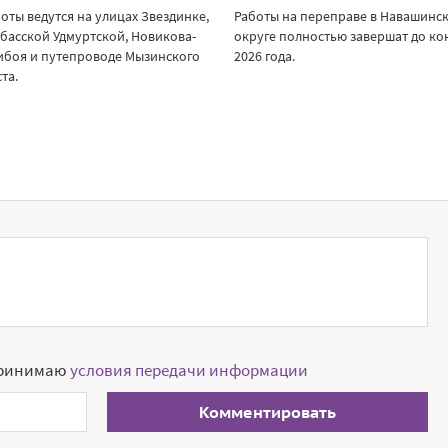
оты ведутся на улицах Звездинке,
Работы на переправе в Навашинс
басской Удмуртской, Новикова-
округе полностью завершат до ко
ибоя и путепроводе Мызинского
2026 года.
та.
принимаю
условия передачи информации
Комментировать