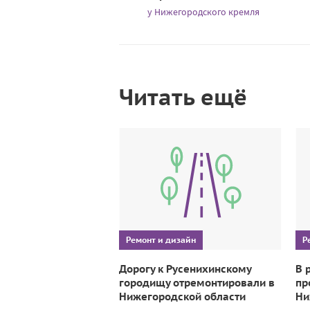
у Нижегородского кремля
Читать ещё
Ремонт и дизайн
Р
Дорогу к Русенихинскому
В 
городищу отремонтировали в
пр
Нижегородской области
Ни