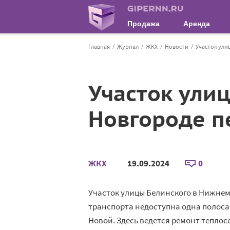
Продажа
Аренда
Главная
Журнал
ЖКХ
Новости
Участок ули
Участок ули
Новгороде п
ЖКХ
19.09.2024
0
Участок улицы Белинского в Нижнем
транспорта недоступна одна полоса 
Новой. Здесь ведется ремонт теплос