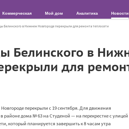
Коммерческая
Мой дом
Аналитика
Новости
цы Белинского в Нижнем Новгороде перекрыли для ремонта теплосети
цы Белинского в Ниж
ерекрыли для ремонт
 Новгороде перекрыли с 19 сентября. Для движения
в районе дома № 63 на Студеной — на перекрестке с улицей
ети, который планируется завершить к 8 часам утра