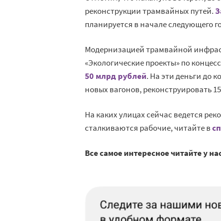
реконструкции трамвайных путей.
З
планируется в начале следующего год
Модернизацией трамвайной инфрас
«Экологические проекты» по концес
50 млрд рублей
. На эти деньги до 
новых вагонов, реконструировать 15
На каких улицах сейчас ведется ре
сталкиваются рабочие, читайте в
с
Все самое интересное читайте у на