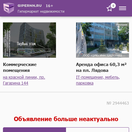
16+
0
Гипермаркет недвижимости
Коммерческие
Аренда офиса 60,3 м²
помещения
на пл. Лядова
на красной линии, пр.
IT-помещение, мебель,
Гагарина 144
парковка
№ 2944463
Объявление больше неактуально