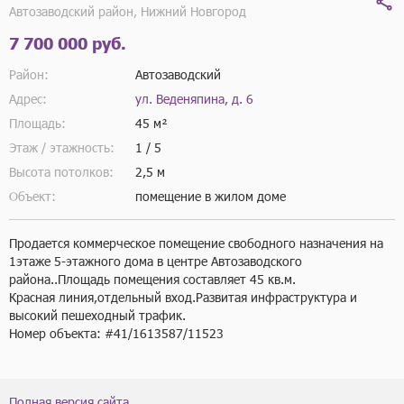
Автозаводский район, Нижний Новгород
7 700 000 руб.
Район:
Автозаводский
Адрес:
ул. Веденяпина, д. 6
Площадь:
45 м²
Этаж / этажность:
1 / 5
Высота потолков:
2,5 м
Объект:
помещение в жилом доме
Продается коммерческое помещение свободного назначения на 
1этаже 5-этажного дома в центре Автозаводского 
района..Площадь помещения составляет 45 кв.м.

Красная линия,отдельный вход.Развитая инфраструктура и 
высокий пешеходный трафик.

Номер объекта: #41/1613587/11523
Полная версия сайта