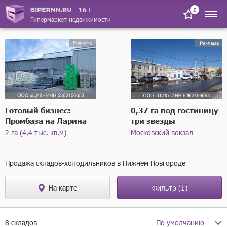
16+
0
Гипермаркет недвижимости
Готовый бизнес:
0,37 га под гостиницу
Промбаза на Ларина
три звезды
2 га (4,4 тыс. кв.м)
Московский вокзал
Продажа складов-холодильников в Нижнем Новгороде
На карте
Фильтр
(1)
8 складов