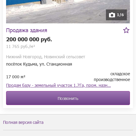
1/6
Продажа здания
200 000 000 руб.
11 765 руб./м²
Нижний Новгород, Новинский сельсовет
посёлок Кудьма, ул. Станционная
складское
17 000 м²
производственное
Прoдам базу - земельный участок 1.7Га, пром. назн…
Позвонить
Полная версия сайта