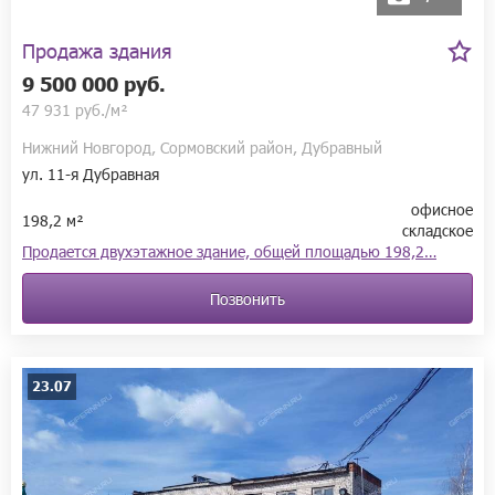
Продажа здания
9 500 000 руб.
47 931 руб./м²
Нижний Новгород, Сормовский район, Дубравный
ул. 11-я Дубравная
офисное
198,2 м²
складское
Продается двухэтажное здание, общей площадью 198,2…
Позвонить
23.07