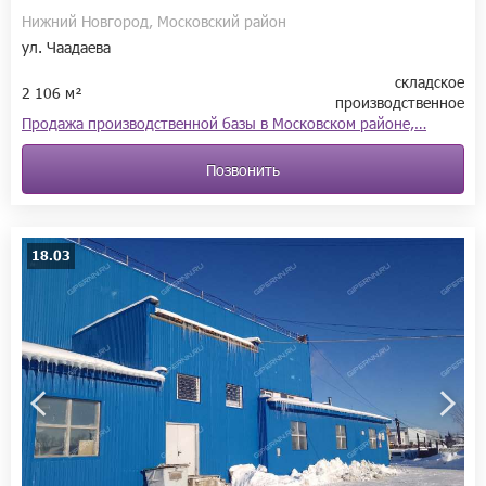
Нижний Новгород, Московский район
ул. Чаадаева
складское
2 106 м²
производственное
Продажа производственной базы в Московском районе,…
Позвонить
18.03