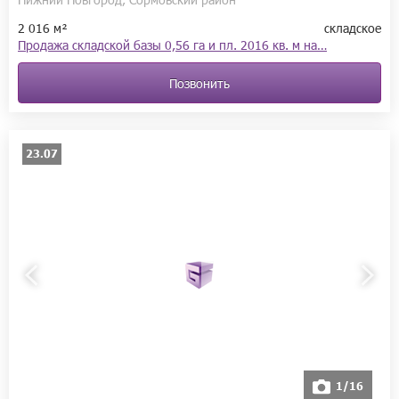
2 016 м²
складское
Продажа складской базы 0,56 га и пл. 2016 кв. м на…
Позвонить
23.07
1/16