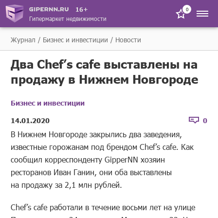
16+
0
Гипермаркет недвижимости
Журнал
Бизнес и инвестиции
Новости
Два Chef’s cafe выставлены на
продажу в Нижнем Новгороде
Бизнес и инвестиции
14.01.2020
0
В Нижнем Новгороде закрылись два заведения,
известные горожанам под брендом Chef’s cafe. Как
сообщил корреспонденту GipperNN хозяин
ресторанов Иван Ганин, они оба выставлены
на продажу за 2,1 млн рублей.
Chef’s cafe работали в течение восьми лет на улице