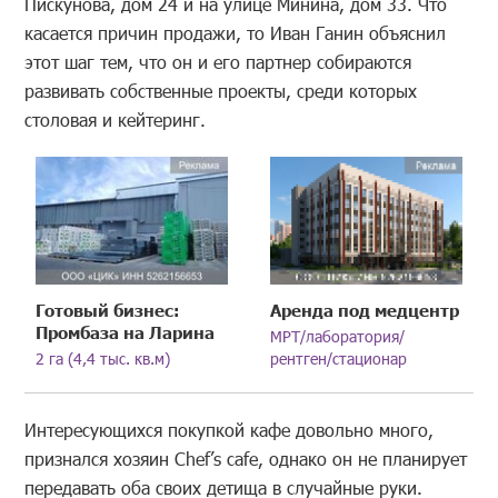
Пискунова, дом 24 и на улице Минина, дом 33. Что
касается причин продажи, то Иван Ганин объяснил
этот шаг тем, что он и его партнер собираются
развивать собственные проекты, среди которых
столовая и кейтеринг.
Готовый бизнес:
Аренда под медцентр
Промбаза на Ларина
МРТ/лаборатория/
2 га (4,4 тыс. кв.м)
рентген/стационар
Интересующихся покупкой кафе довольно много,
признался хозяин Chef’s cafe, однако он не планирует
передавать оба своих детища в случайные руки.