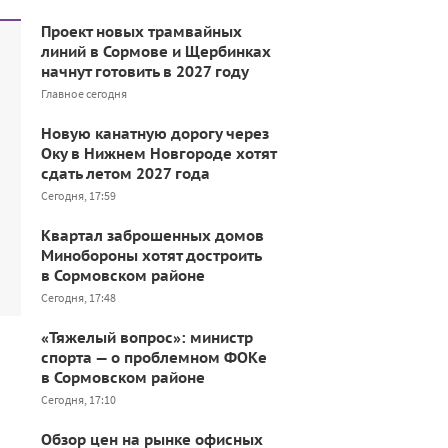
Проект новых трамвайных
линий в Сормове и Щербинках
начнут готовить в 2027 году
Главное сегодня
Новую канатную дорогу через
Оку в Нижнем Новгороде хотят
сдать летом 2027 года
Сегодня, 17:59
Квартал заброшенных домов
Минобороны хотят достроить
в Сормовском районе
Сегодня, 17:48
«Тяжелый вопрос»: министр
спорта — о проблемном ФОКе
в Сормовском районе
Сегодня, 17:10
Обзор цен на рынке офисных