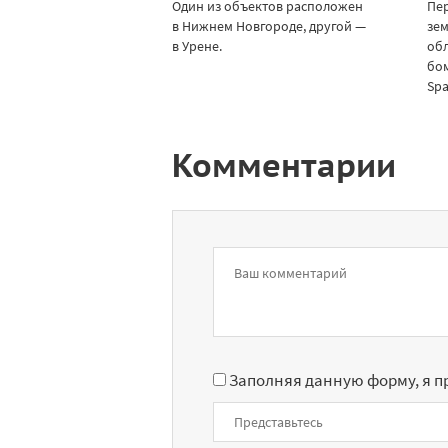
Один из объектов расположен
Пе
в Нижнем Новгороде, другой —
зем
в Урене.
обл
бо
Spa
Комментарии
Заполняя данную форму, я 