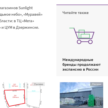
агазинов Sunlight
Читайте также
едьмое небо», «Муравей»
бласти: в ТЦ «Мега»
 и ЦУМ в Дзержинске.
Международные
бренды продолжают
экспансию в России