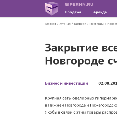
Продажа
Аренда
Главная
Журнал
Бизнес и инвестиции
Новос
Закрытие вс
Новгороде с
Бизнес и инвестиции
02.08.20
Крупная сеть ювелирных гипермарке
в Нижнем Новгороде и Нижегородск
Якобы в связи с этим товары распро