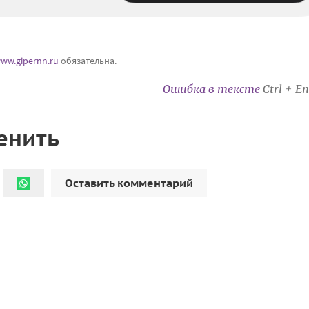
ww.gipernn.ru
обязательна.
Ошибка в тексте
Ctrl + En
енить
Оставить комментарий