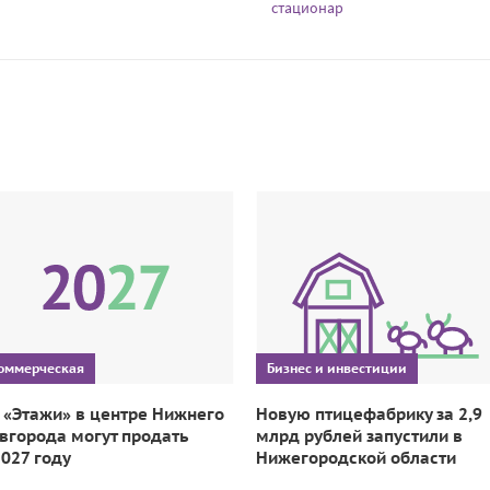
стационар
оммерческая
Бизнес и инвестиции
 «Этажи» в центре Нижнего
Новую птицефабрику за 2,9
вгорода могут продать
млрд рублей запустили в
2027 году
Нижегородской области