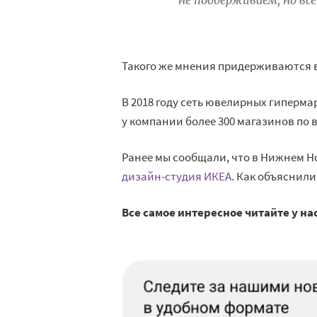
не поддерживаем, но все
Такого же мнения придерживаются в
В 2018 году сеть ювелирных гиперма
у компании более 300 магазинов по 
Ранее мы сообщали, что в Нижнем Н
дизайн-студия ИКЕА
. Как объяснил
Все самое интересное читайте у на