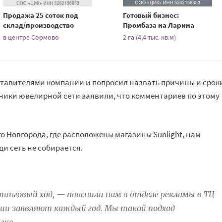
Продажа 25 соток под
Готовый бизнес:
склад/производство
Промбаза на Ларина
в центре Сормово
2 га (4,4 тыс. кв.м)
ставителями компании и попросил назвать причины и срок
ники ювелирной сети заявили, что комментариев по этому
о Новгорода, где расположены магазины Sunlight, нам
и сеть не собирается.
етинговый ход, — пояснили нам в отделе рекламы в ТЦ
ии заявляют каждый год. Мы такой подход