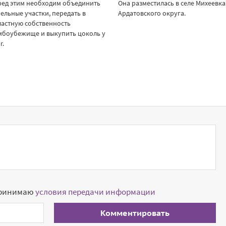
ред этим необходим объединить
Она разместилась в селе Михеевка
ельные участки, передать в
Ардатовского округа.
астную собственность
мбоубежище и выкупить цоколь у
r.
принимаю
условия передачи информации
Комментировать