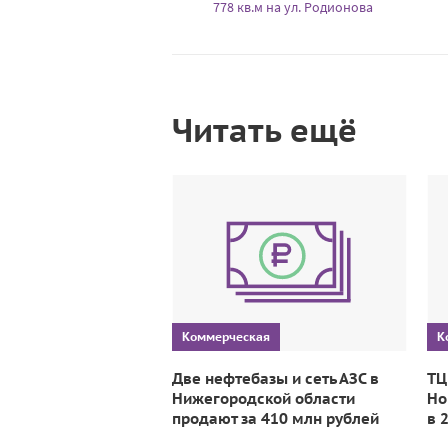
778 кв.м на ул. Родионова
Читать ещё
Коммерческая
К
Две нефтебазы и сеть АЗС в
ТЦ
Нижегородской области
Но
продают за 410 млн рублей
в 