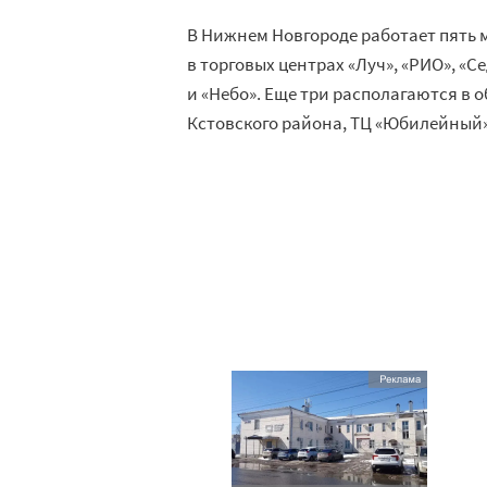
В Нижнем Новгороде работает пять м
в торговых центрах «Луч», «РИО», «С
и «Небо». Еще три располагаются в о
Кстовского района, ТЦ «Юбилейный»