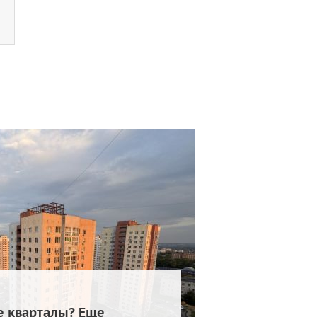
е кварталы? Еще