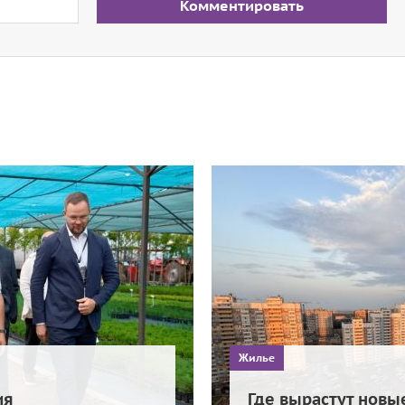
Комментировать
Жилье
ия
Где вырастут новы