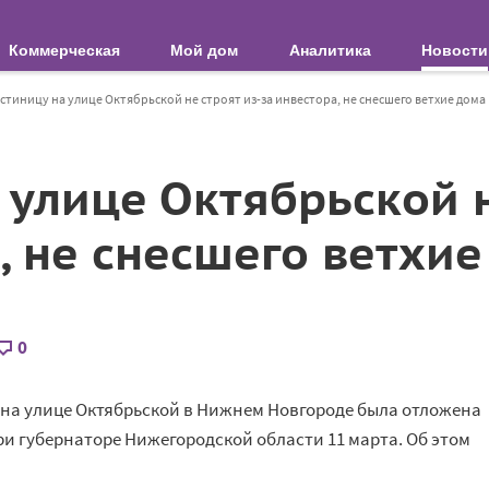
Коммерческая
Мой дом
Аналитика
Новости
стиницу на улице Октябрьской не строят из-за инвестора, не снесшего ветхие дома
 улице Октябрьской н
, не снесшего ветхи
0
 на улице Октябрьской в Нижнем Новгороде была отложена
и губернаторе Нижегородской области 11 марта. Об этом