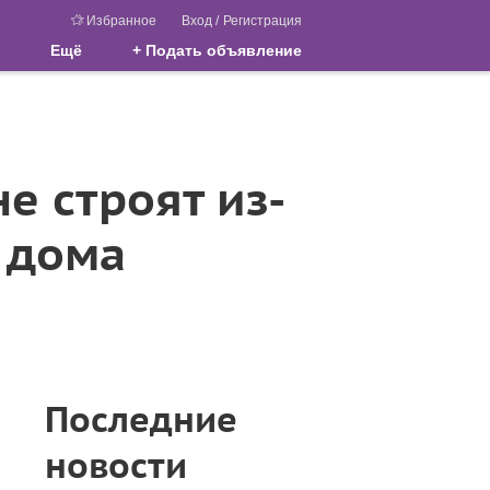
Избранное
Вход
/
Регистрация
Ещё
+ Подать объявление
е строят из-
е дома
Последние
новости