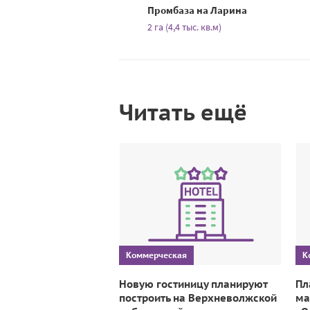
Промбаза на Ларина
2 га (4,4 тыс. кв.м)
Читать ещё
Коммерческая
К
Новую гостиницу планируют
Пл
построить на Верхневолжской
ма