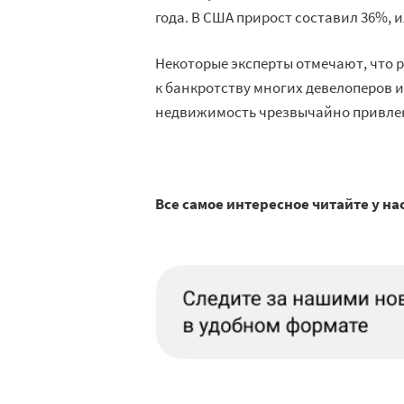
года. В США прирост составил 36%, и
Некоторые эксперты отмечают, что 
к банкротству многих девелоперов и
недвижимость чрезвычайно привлек
Все самое интересное читайте у на