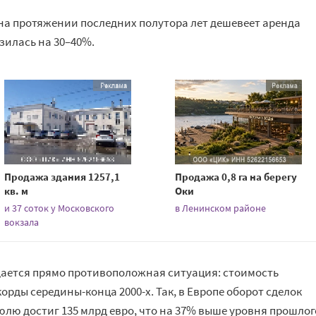
на протяжении последних полутора лет дешевеет аренда
зилась на 30–40%.
Продажа здания 1257,1
Продажа 0,8 га на берегу
кв. м
Оки
и 37 соток у Московского
в Ленинском районе
вокзала
дается прямо противоположная ситуация: стоимость
рды середины-конца 2000-х. Так, в Европе оборот сделок
лю достиг 135 млрд евро, что на 37% выше уровня прошлог