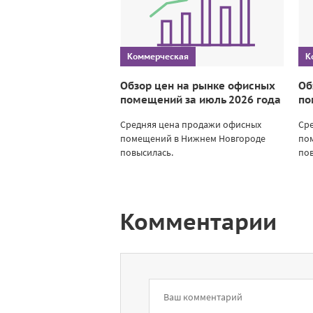
Коммерческая
К
Обзор цен на рынке офисных
Об
помещений за июль 2026 года
по
Средняя цена продажи офисных
Ср
помещений в Нижнем Новгороде
по
повысилась.
пов
Комментарии