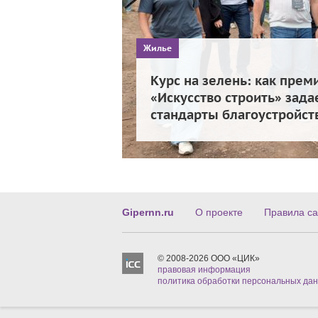
Жилье
Курс на зелень: как прем
«Искусство строить» зада
стандарты благоустройст
Gipernn.ru
О проекте
Правила са
© 2008-2026 ООО «ЦИК»
правовая информация
политика обработки персональных да