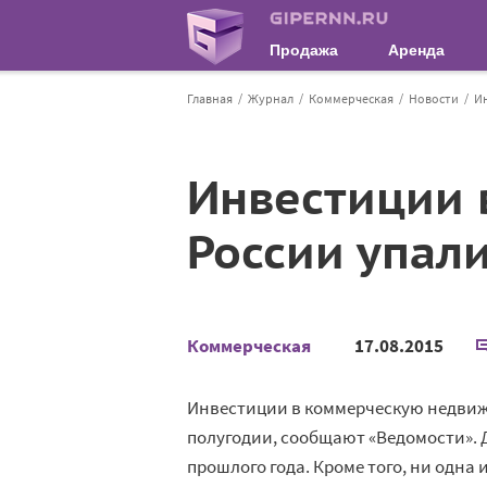
Продажа
Аренда
Главная
Журнал
Коммерческая
Новости
Ин
Инвестиции 
России упал
Коммерческая
17.08.2015
Инвестиции в коммерческую недвиж
полугодии, сообщают «Ведомости». 
прошлого года. Кроме того, ни одна 