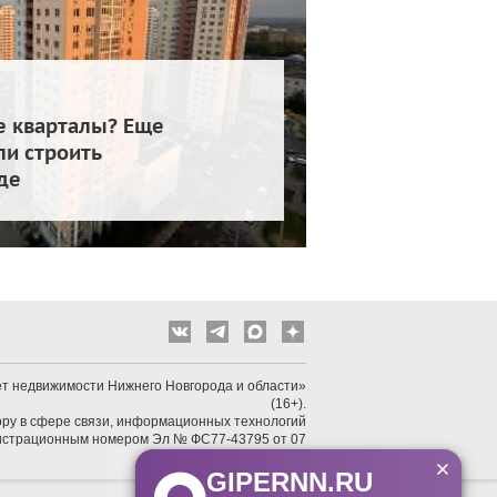
е кварталы? Еще
и строить
де
т недвижимости Нижнего Новгорода и области»
(16+).
ру в сфере связи, информационных технологий
гистрационным номером Эл № ФС77-43795 от 07
февраля 2011 г.
GIPERNN.RU