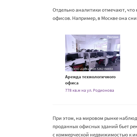
Отдельно аналитики отмечают, что 
офисов. Например, в Москве она сни
Аренда технологичного
офиса
778 кв.м на ул. Родионова
При этом, на мировом рынке наблю
проданных офисных зданий бьет реко
с коммерческой недвижимостью к ию