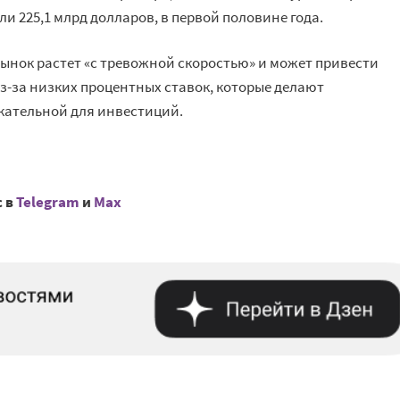
ли 225,1 млрд долларов, в первой половине года.
рынок растет «с тревожной скоростью» и может привести
з-за низких процентных ставок, которые делают
ательной для инвестиций.
с в
Telegram
и
Mах