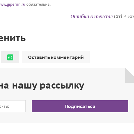
ww.gipernn.ru
обязательна.
Ошибка в тексте
Ctrl + En
енить
Оставить комментарий
на нашу рассылку
Подписаться