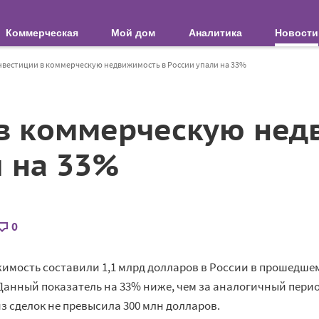
Коммерческая
Мой дом
Аналитика
Новости
вестиции в коммерческую недвижимость в России упали на 33%
в коммерческую нед
и на 33%
0
имость составили 1,1 млрд долларов в России в прошедше
Данный показатель на 33% ниже, чем за аналогичный пери
из сделок не превысила 300 млн долларов.