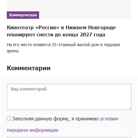
Коммерческая
Кинотеатр «Россия» в Нижнем Новгороде
планируют снести до конца 2027 года
На его месте появятся 25-этажный жилой дом и ледовая
арена.
Комментарии
Заполняя данную форму, я принимаю
условия
передачи информации