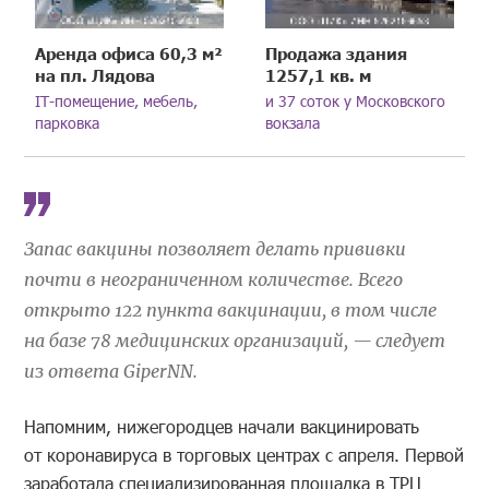
Аренда офиса 60,3 м²
Продажа здания
на пл. Лядова
1257,1 кв. м
IT-помещение, мебель,
и 37 соток у Московского
парковка
вокзала
Запас вакцины позволяет делать прививки
почти в неограниченном количестве. Всего
открыто 122 пункта вакцинации, в том числе
на базе 78 медицинских организаций, — следует
из ответа GiperNN.
Напомним, нижегородцев начали вакцинировать
от коронавируса в торговых центрах с апреля. Первой
заработала специализированная площадка в ТРЦ