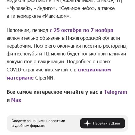
медиков работают в ТРЦ «Фантастика», «Небо», ТЦ
«Муравей», «Индиго», «Седьмое небо», а также
в гипермаркете «Максидом».
Напомним, период
с 25 октября по 7 ноября
включительно объявлен в Нижегородской области
нерабочим. После его окончания посетить рестораны,
фитнес-клубы и ТЦ можно будет только при наличии
документов о вакцинации
. Подробнее о новых
COVID-ограничениях читайте в
специальном
материале
GiperNN.
Все самое интересное читайте у нас в
Telegram
и
Mах