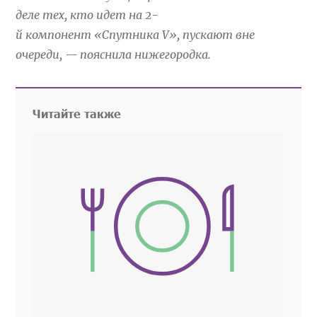
деле
тех, кто идет на
2-
й
компонент
«
Спутника V
»
, пускают вне
очереди,
—
пояснила нижегородка.
Читайте также