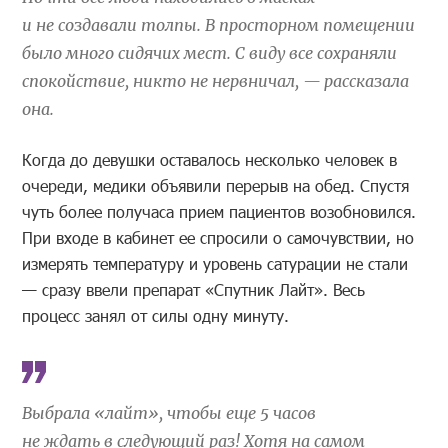
и не создавали толпы. В просторном помещении
было много сидячих мест. С виду все сохраняли
спокойствие, никто не нервничал, — рассказала
она.
Когда до девушки оставалось несколько человек в
очереди, медики объявили перерыв на обед. Спустя
чуть более получаса прием пациентов возобновился.
При входе в кабинет ее спросили о самочувствии, но
измерять температуру и уровень сатурации не стали
— сразу ввели препарат «Спутник Лайт». Весь
процесс занял от силы одну минуту.
Выбрала
«
лайт
»
, чтобы еще 5 часов
не
ждать
в
следующий раз! Хотя на самом