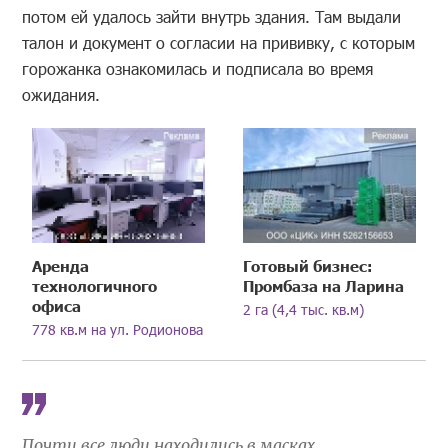
потом ей удалось зайти внутрь здания. Там выдали
талон и документ о согласии на прививку, с которым
горожанка ознакомилась и подписала во время
ожидания.
Аренда
Готовый бизнес:
технологичного
Промбаза на Ларина
офиса
2 га (4,4 тыс. кв.м)
778 кв.м на ул. Родионова
Почти все люди находились в масках