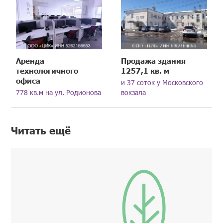
Аренда
Продажа здания
технологичного
1257,1 кв. м
офиса
и 37 соток у Московского
778 кв.м на ул. Родионова
вокзала
Читать ещё