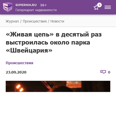
16+
0
Гипермаркет недвижимости
Журнал
Происшествия
Новости
«Живая цепь» в десятый раз
выстроилась около парка
«Швейцария»
Происшествия
23.09.2020
0