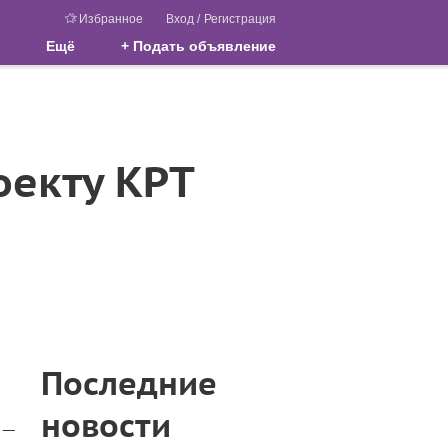
Избранное
Вход
/
Регистрация
Ещё
+ Подать объявление
оекту КРТ
Последние
новости
 —