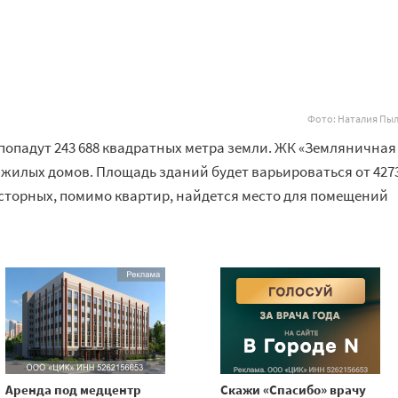
Фото: Наталия Пы
попадут 243 688 квадратных метра земли. ЖК «Земляничная
жилых домов. Площадь зданий будет варьироваться от 4273
росторных, помимо квартир, найдется место для помещений
Аренда под медцентр
Скажи «Спасибо» врачу