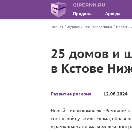
Продажа
Аренда
Главная
Журнал
Развитие региона
Новости
25 домов и ш
в Кстове Ни
Развитие региона
12.06.2024
Новый жилой комплекс «Земляничная
состав войдут жилые дома, образов
в рамках механизма комплексного р