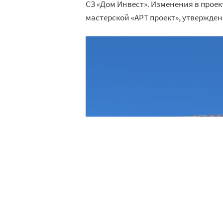
СЗ «Дом Инвест». Изменения в прое
мастерской «АРТ проект», утвержде