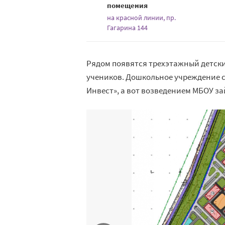
помещения
на красной линии, пр.
Гагарина 144
Рядом появятся трехэтажный детски
учеников. Дошкольное учреждение с
Инвест», а вот возведением МБОУ з