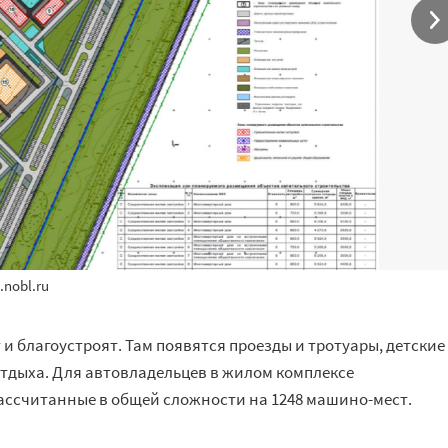
.nobl.ru
 благоустроят. Там появятся проезды и тротуары, детские
отдыха. Для автовладельцев в жилом комплексе
ассчитанные в общей сложности на 1248 машино-мест.