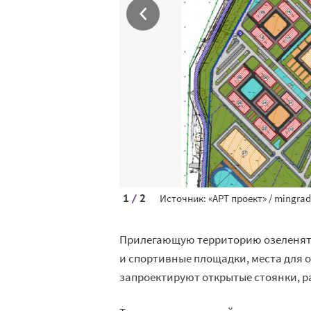
1
/
2
Источник: «АРТ проект» / mingrad
Прилегающую территорию озеленят и
и спортивные площадки, места для 
запроектируют открытые стоянки, р