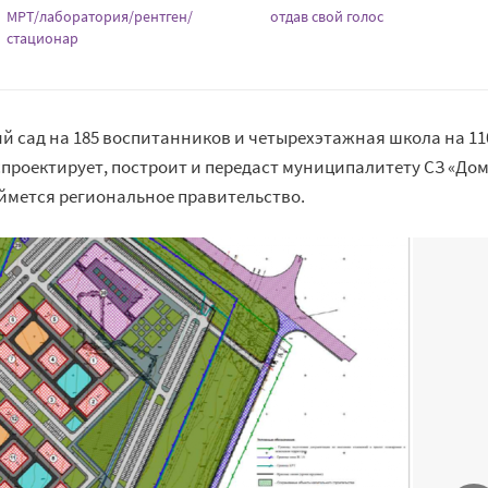
МРТ/лаборатория/рентген/
отдав свой голос
стационар
й сад на 185 воспитанников и четырехэтажная школа на 11
проектирует, построит и передаст муниципалитету СЗ «До
аймется региональное правительство.