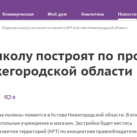
Коммерческая
Мой дом
Аналитика
Новости
25 домов и школу построят по проекту КРТ в Кстове Нижегородской области
колу построят по пр
жегородской области
0
 поляна» появится в Кстове Нижегородской области. В его
ательные учреждения и магазин. Застройка будет вестись
азвития территорий (КРТ) по инициативе правообладателя