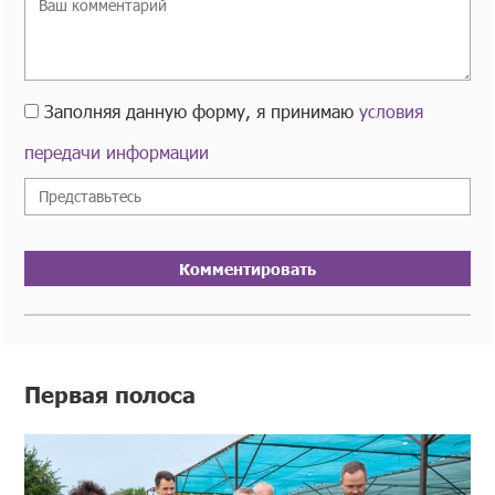
Заполняя данную форму, я принимаю
условия
передачи информации
Комментировать
Первая полоса