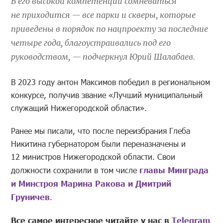
В его высокой компетенции сомневаться
не приходится — все парки и скверы, которые
приведены в порядок по нацпроекту за последние
четыре года, благоустраивались под его
руководством, — подчеркнул Юрий Шалабаев.
В 2023 году антон Максимов победил в региональном
конкурсе, получив звание «Лучший муниципальный
служащий Нижегородской области».
Ранее мы писали, что после переизбрания Глеба
Никитина губернатором были переназначены и
12 министров Нижегородской области. Свои
должности сохранили в том числе
главы Минграда
и Минстроя Марина Ракова и Дмитрий
Груничев
.
Все самое интересное читайте у нас в
Telegram