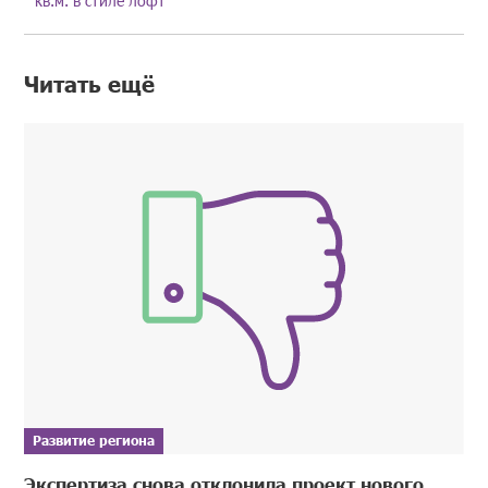
кв.м. в стиле лофт
Читать ещё
Развитие региона
Экспертиза снова отклонила проект нового