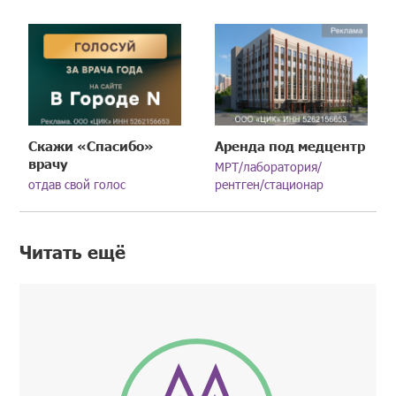
Скажи «Спасибо»
Аренда под медцентр
врачу
МРТ/лаборатория/
отдав свой голос
рентген/стационар
Читать ещё