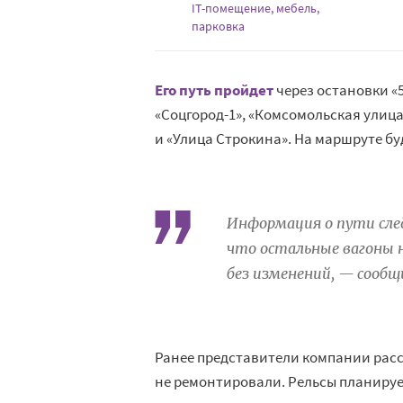
IT-помещение, мебель,
парковка
Его путь пройдет
через остановки «5
«Соцгород-1», «Комсомольская улица
и «Улица Строкина». На маршруте бу
Информация о пути сле
что остальные вагоны 
без изменений, — сооб
Ранее представители компании расс
не ремонтировали. Рельсы планирует