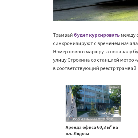
Трамвай
будет курсировать
между о
синхронизируют с временем начала 
Номер нового маршрута поначалу бу
улицу Строкина со станцией метро 
в соответствующий реестр трамвай 
Аренда офиса 60,3 м² на
пл. Лядова