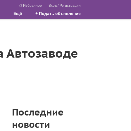
Избранное
Вход
/
Регистрация
Ещё
+ Подать объявление
а Автозаводе
Последние
новости