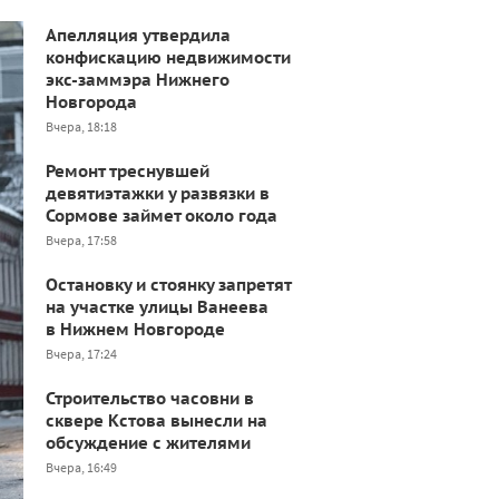
Апелляция утвердила
конфискацию недвижимости
экс-заммэра Нижнего
Новгорода
Вчера, 18:18
Ремонт треснувшей
девятиэтажки у развязки в
Сормове займет около года
Вчера, 17:58
Остановку и стоянку запретят
на участке улицы Ванеева
в Нижнем Новгороде
Вчера, 17:24
Строительство часовни в
сквере Кстова вынесли на
обсуждение с жителями
Вчера, 16:49