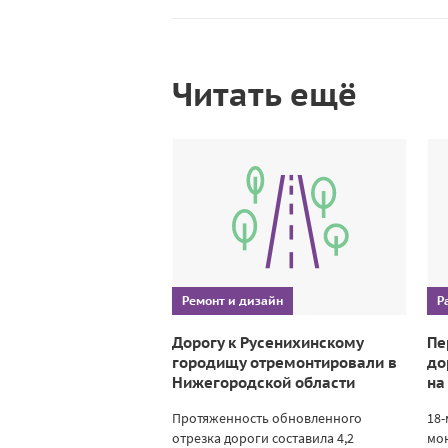
Читать ещё
Ремонт и дизайн
Р
Дорогу к Русенихинскому
Пе
городищу отремонтировали в
до
Нижегородской области
на
Протяженность обновленного
18
отрезка дороги составила 4,2
мо