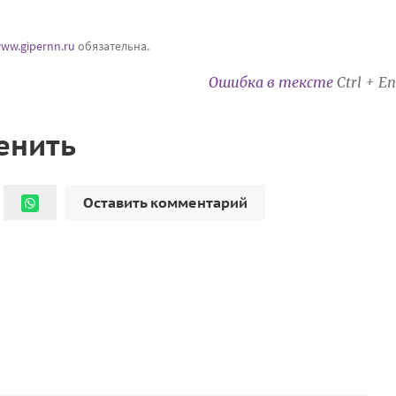
ww.gipernn.ru
обязательна.
Ошибка в тексте
Ctrl + En
енить
Оставить комментарий