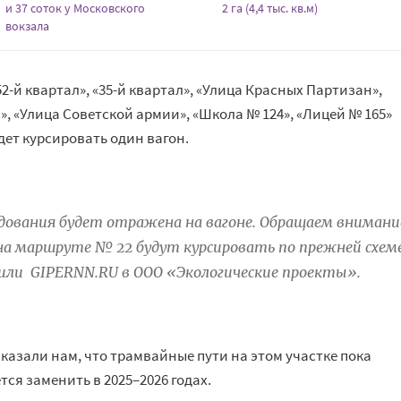
и 37 соток у Московского
2 га (4,4 тыс. кв.м)
вокзала
2-й квартал», «35-й квартал», «Улица Красных Партизан»,
», «Улица Советской армии», «Школа № 124», «Лицей № 165»
дет курсировать один вагон.
дования будет отражена на вагоне. Обращаем внимани
на маршруте № 22 будут курсировать по прежней схеме
щили GIPERNN.RU в ООО «Экологические проекты».
казали нам, что трамвайные пути на этом участке пока
ся заменить в 2025–2026 годах.