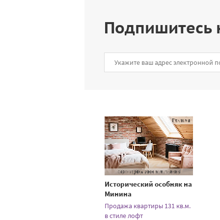
Подпишитесь 
Исторический особняк на
Минина
Продажа квартиры 131 кв.м.
в стиле лофт