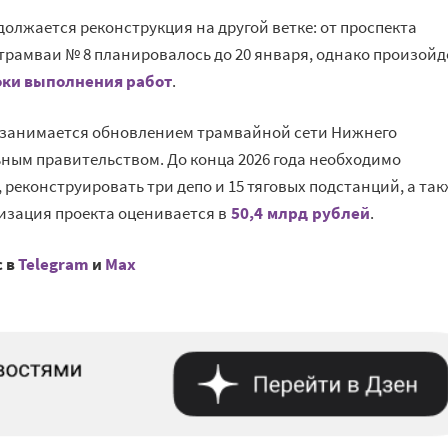
олжается реконструкция на другой ветке: от проспекта
 трамваи № 8 планировалось до 20 января, однако произойд
оки выполнения работ
.
 занимается обновлением трамвайной сети Нижнего
ьным правительством. До конца 2026 года необходимо
 реконструировать три депо и 15 тяговых подстанций, а та
изация проекта оценивается в
50,4 млрд рублей
.
с в
Telegram
и
Mах