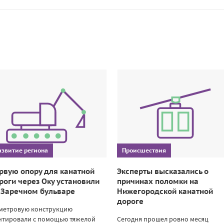
азвитие региона
Происшествия
рвую опору для канатной
Эксперты высказались о
роги через Оку установили
причинах поломки на
 Заречном бульваре
Нижегородской канатной
дороге
-метровую конструкцию
нтировали с помощью тяжелой
Сегодня прошел ровно месяц