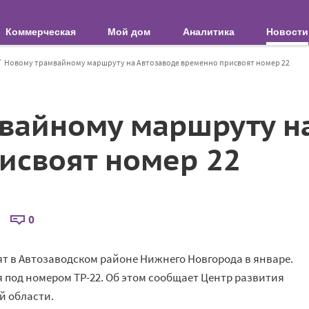
Коммерческая
Мой дом
Аналитика
Новости
Новому трамвайному маршруту на Автозаводе временно присвоят номер 22
вайному маршруту н
исвоят номер 22
0
 в Автозаводском районе Нижнего Новгорода в январе.
 под номером ТР-22. Об этом сообщает Центр развития
й области.