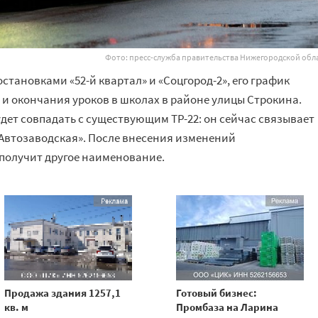
Фото: пресс-служба правительства Нижегородской обл
становками «52-й квартал» и «Соцгород-2», его график
и окончания уроков в школах в районе улицы Строкина.
дет совпадать с существующим ТР-22: он сейчас связывает
«Автозаводская». После внесения изменений
получит другое наименование.
Продажа здания 1257,1
Готовый бизнес:
кв. м
Промбаза на Ларина