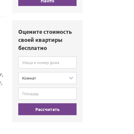
Найти
Оцените стоимость
своей квартиры
бесплатно
е,
,
Рассчитать