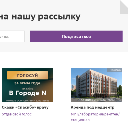
на нашу рассылку
Подписаться
Скажи «Спасибо» врачу
Аренда под медцентр
отдав свой голос
МРТ/лаборатория/рентген/
стационар