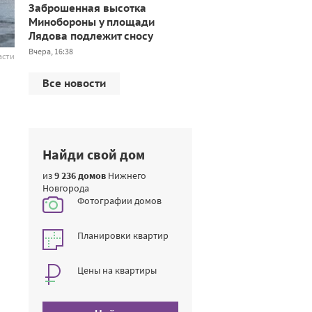
Заброшенная высотка
Минобороны у площади
Лядова подлежит сносу
Вчера, 16:38
асти
Все новости
Найди свой дом
из
9 236 домов
Нижнего
Новгорода
Фотографии домов
Планировки квартир
Цены на квартиры