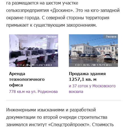
га размещается на шестом участке
сельхозпредприятия «Доскино». Это на юго-западной
окраине города. С северной стороны территория
примыкает к существующим захоронениям.
Аренда
Продажа здания
технологичного
1257,1 кв. м
офиса
и 37 соток у Московского
778 кв.м на ул. Родионова
вокзала
Инженерными изысканиями и разработкой
документации по второй очереди строительства
занимался институт «Спецстройпроект». Стоимость