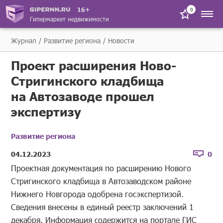
16+
0
Гипермаркет недвижимости
Журнал
Развитие региона
Новости
Проект расширения Ново-
Стригинского кладбища
на Автозаводе прошел
экспертизу
Развитие региона
04.12.2023
0
Проектная документация по расширению Нового
Стригинского кладбища в Автозаводском районе
Нижнего Новгорода одобрена госэкспертизой.
Сведения внесены в единый реестр заключений 1
декабря. Информация содержится на портале ГИС