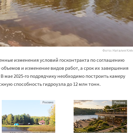
Фото: Наталия Клё
енные изменения условий госконтракта по соглашению
е объемов и изменение видов работ, а срок их завершения
. В мае 2025-го подрядчику необходимо построить камеру
кную способность гидроузла до 12 млн тонн.