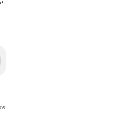
ул
ter