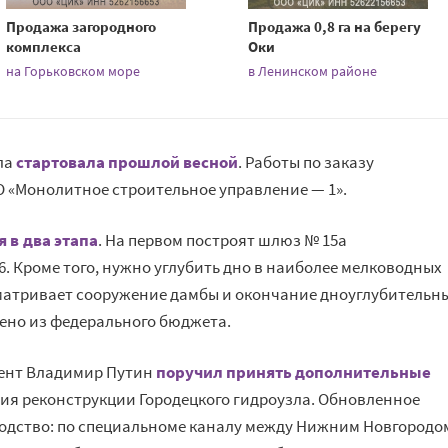
Продажа загородного
Продажа 0,8 га на берегу
комплекса
Оки
на Горьковском море
в Ленинском районе
ла
стартовала прошлой весной
. Работы по заказу
 «Монолитное строительное управление — 1».
 в два этапа
. На первом построят шлюз № 15а
. Кроме того, нужно углубить дно в наиболее мелководных
сматривает сооружение дамбы и окончание дноуглубительн
ено из федерального бюджета.
ент Владимир Путин
поручил принять дополнительные
ия реконструкции Городецкого гидроузла. Обновленное
одство: по специальноме каналу между Нижним Новгородо