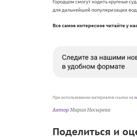
Городцом смогут ходить крупные суд
для дальнейшей популяризации водн
Все самое интересное читайте у на
При использовании материалов ссылка на
w
Автор
Мария Носырева
Поделиться и оц