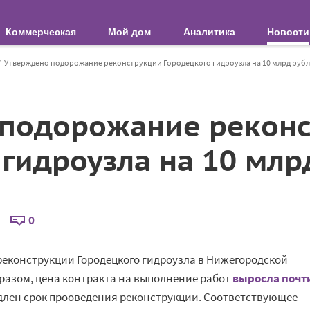
Коммерческая
Мой дом
Аналитика
Новости
Утверждено подорожание реконструкции Городецкого гидроузла на 10 млрд руб
подорожание рекон
 гидроузла на 10 млр
0
еконструкции Городецкого гидроузла в Нижегородской
бразом, цена контракта на выполнение работ
выросла почт
родлен срок прооведения реконструкции. Соответствующее