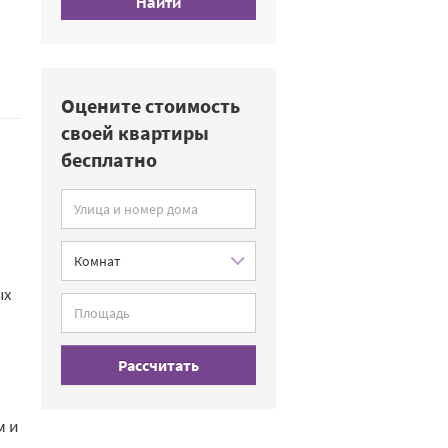
Найти
Оцените стоимость
своей квартиры
бесплатно
ых
Рассчитать
м и