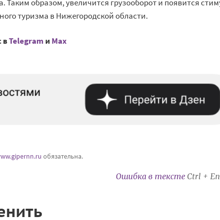
а. Таким образом, увеличится грузооборот и появится стим
ого туризма в Нижегородской области.
с в
Telegram
и
Mах
ww.gipernn.ru
обязательна.
Ошибка в тексте
Ctrl + En
енить