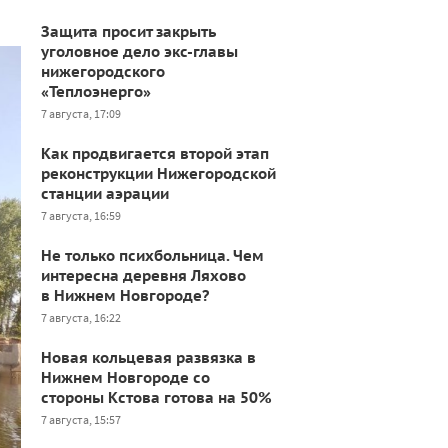
Защита просит закрыть
уголовное дело экс-главы
нижегородского
«Теплоэнерго»
7 августа, 17:09
Как продвигается второй этап
реконструкции Нижегородской
станции аэрации
7 августа, 16:59
Не только психбольница. Чем
интересна деревня Ляхово
в Нижнем Новгороде?
7 августа, 16:22
Новая кольцевая развязка в
Нижнем Новгороде со
стороны Кстова готова на 50%
7 августа, 15:57