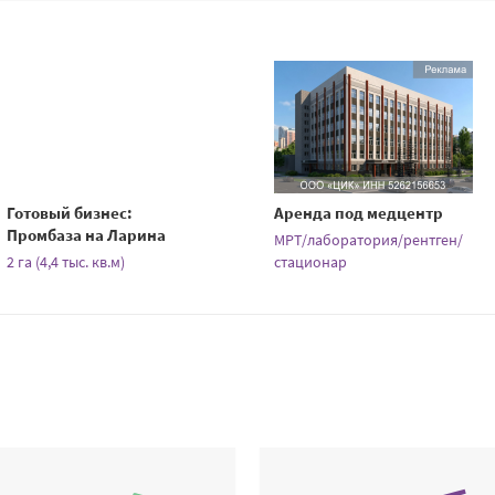
Готовый бизнес:
Аренда под медцентр
Промбаза на Ларина
МРТ/лаборатория/рентген/
2 га (4,4 тыс. кв.м)
стационар