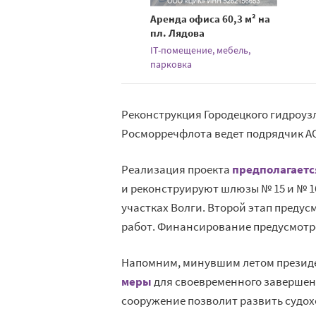
Аренда офиса 60,3 м² на
пл. Лядова
IT-помещение, мебель,
парковка
Реконструкция Городецкого гидроуз
Росморречфлота ведет подрядчик АО
Реализация проекта
предполагается
и реконструируют шлюзы № 15 и № 16
участках Волги. Второй этап преду
работ. Финансирование предусмотр
Напомним, минувшим летом презид
меры
для своевременного завершен
сооружение позволит развить судох