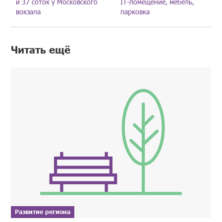
и 37 соток у Московского
IT-помещение, мебель,
вокзала
парковка
Читать ещё
Развитие региона