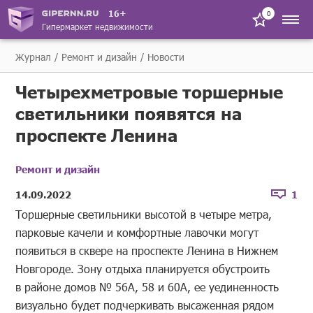
16+
0
Гипермаркет недвижимости
Журнал
Ремонт и дизайн
Новости
Четырехметровые торшерные
светильники появятся на
проспекте Ленина
Ремонт и дизайн
14.09.2022
1
Торшерные светильники высотой в четыре метра,
парковые качели и комфортные лавочки могут
появиться в сквере на проспекте Ленина в Нижнем
Новгороде. Зону отдыха планируется обустроить
в районе домов № 56А, 58 и 60А, ее уединенность
визуально будет подчеркивать высаженная рядом