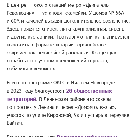
В центре — около станций метро «Двигатель
Революции» — установят скамейки. У домов № 56А
и 60А и качелей высадят дополнительное озеленение.
Здесь появятся спирея, липа крупнолистная, сирень
и другие кустарники. Тротуарную плитку планируется
выложить в формате «старый город» более
современной нелинейной раскладки. Концепцию
доработают с учетом предложений горожан,
добавили в ведомстве.
Всего по программе ФКГС в Нижнем Новгороде
в 2023 году благоустроят
28 общественных
территорий
. В Ленинском районе это скверы
по проспекту Ленина и перед «Домом одежды»,
участок по улице Кировской, 9а и пустырь в переулке
Вайгач.
Волжскую набережную