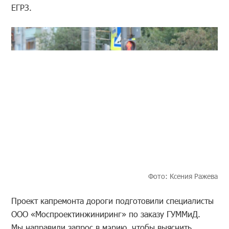
ЕГРЗ.
Фото: Ксения Ражева
Проект капремонта дороги подготовили специалисты
ООО «Моспроектинжиниринг» по заказу ГУММиД.
Мы направили запрос в мэрию, чтобы выяснить,