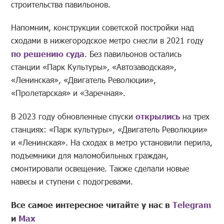
строительства павильонов.
Напомним, конструкции советской постройки над
сходами в нижегородское метро снесли в 2021 году
по решению суда
. Без павильонов остались
станции «Парк Культуры», «Автозаводская»,
«Ленинская», «Двигатель Революции»,
«Пролетарская» и «Заречная».
В 2023 году обновленные спуски
открылись
на трех
станциях: «Парк культуры», «Двигатель Революции»
и «Ленинская». На сходах в метро установили перила,
подъемники для маломобильных граждан,
смонтировали освещение. Также сделали новые
навесы и ступени с подогревами.
Все самое интересное читайте у нас в
Telegram
и
Mах