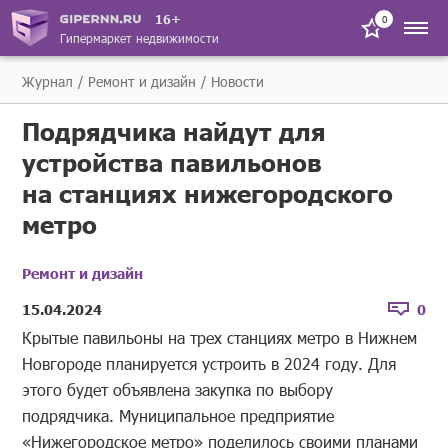
16+
0
Гипермаркет недвижимости
Журнал
Ремонт и дизайн
Новости
Подрядчика найдут для
устройства павильонов
на станциях нижегородского
метро
Ремонт и дизайн
15.04.2024
0
Крытые павильоны на трех станциях метро в Нижнем
Новгороде планируется устроить в 2024 году. Для
этого будет объявлена закупка по выбору
подрядчика. Муниципальное предприятие
«Нижегородское метро» поделилось своими планами