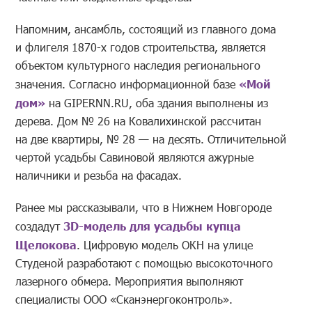
Напомним, ансамбль, состоящий из главного дома
и флигеля 1870-х годов строительства, является
объектом культурного наследия регионального
значения. Согласно информационной базе
«Мой
дом»
на GIPERNN.RU, оба здания выполнены из
дерева. Дом № 26 на Ковалихинской рассчитан
на две квартиры, № 28 — на десять. Отличительной
чертой усадьбы Савиновой являются ажурные
наличники и резьба на фасадах.
Ранее мы рассказывали, что в Нижнем Новгороде
создадут
3D-модель для усадьбы купца
Щелокова
. Цифровую модель ОКН на улице
Студеной разработают с помощью высокоточного
лазерного обмера. Мероприятия выполняют
специалисты ООО «Сканэнергоконтроль».