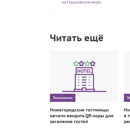
на Горьковском море
Читать ещё
Технологии
Т
Нижегородские гостиницы
Ни
начали вводить QR-коды для
в 
заселения гостей
ре