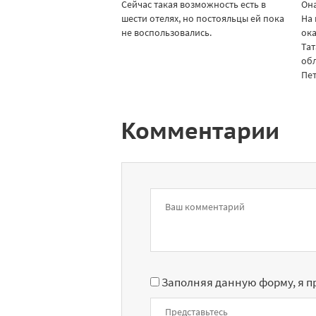
Сейчас такая возможность есть в
Она
шести отелях, но постояльцы ей пока
На
не воспользовались.
ока
Тат
обл
Пет
Комментарии
Заполняя данную форму, я 