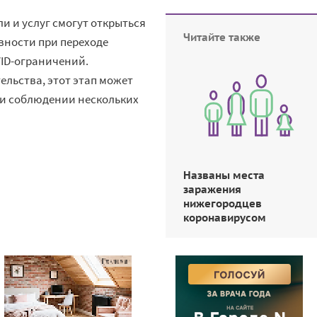
и и услуг смогут открыться
Читайте также
вности при переходе
VID-ограничений.
ельства, этот этап может
и соблюдении нескольких
Названы места
заражения
нижегородцев
коронавирусом