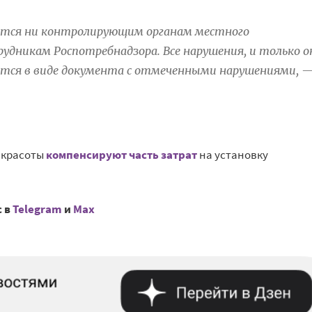
дается ни контролирующим органам местного
рудникам Роспотребнадзора. Все нарушения, и только о
тся в виде документа с отмеченными нарушениями, 
 красоты
компенсируют часть затрат
на установку
с в
Telegram
и
Mах