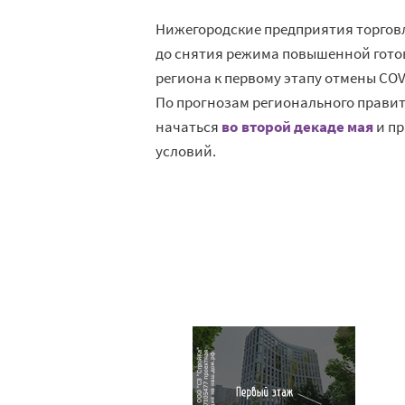
Нижегородские предприятия торговл
до снятия режима повышенной гото
региона к первому этапу отмены CO
По прогнозам регионального правит
начаться
во второй декаде мая
и пр
условий.