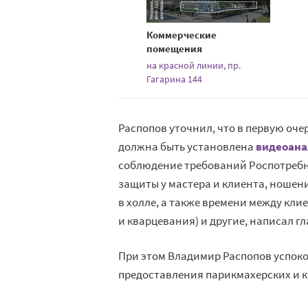
Коммерческие
помещения
на красной линии, пр.
Гагарина 144
Распопов уточнил, что в первую оч
должна быть установлена
видеоана
соблюдение требований Роспотребн
защиты у мастера и клиента, ношен
в холле, а также времени между кли
и кварцевания) и другие, написал 
При этом Владимир Распопов успоко
предоставления парикмахерских и к