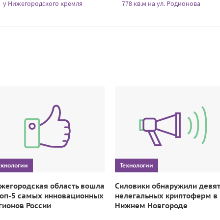
у Нижегородского кремля
778 кв.м на ул. Родионова
ехнологии
Технологии
жегородская область вошла
Силовики обнаружили девят
топ-5 самых инновационных
нелегальных криптоферм в
гионов России
Нижнем Новгороде