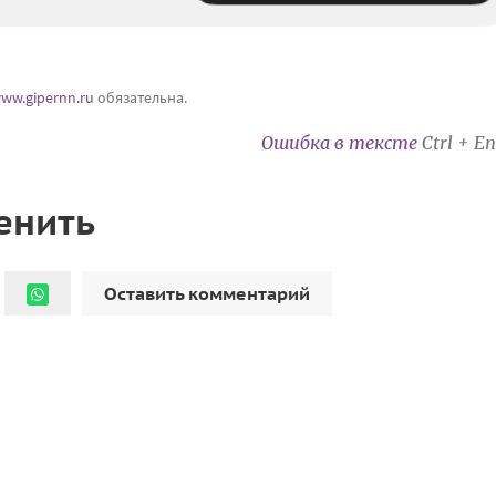
ww.gipernn.ru
обязательна.
Ошибка в тексте
Ctrl + En
енить
Оставить комментарий