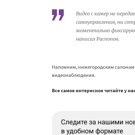
Видео с камер не пере
самоуправления, ни сот
моментально фиксирую
написал Распопов.
Напомним, нижегородским салонам
видеонаблюдения.
Все самое интересное читайте у на