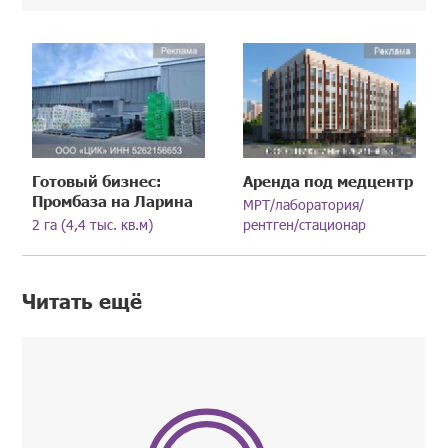
Готовый бизнес:
Аренда под медцентр
Промбаза на Ларина
МРТ/лаборатория/
2 га (4,4 тыс. кв.м)
рентген/стационар
Читать ещё