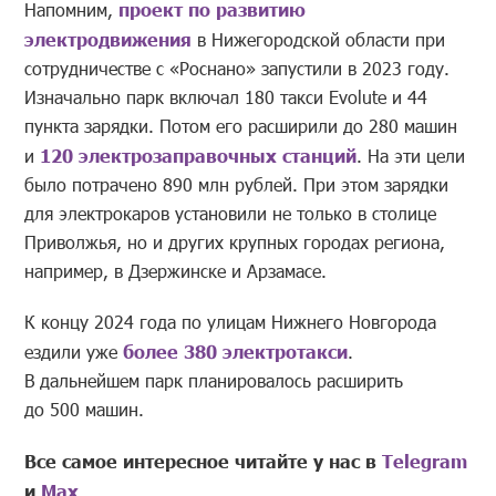
Напомним,
проект по развитию
электродвижения
в Нижегородской области при
сотрудничестве с «Роснано» запустили в 2023 году.
Изначально парк включал 180 такси Evolute и 44
пункта зарядки. Потом его расширили до 280 машин
и
120 электрозаправочных станций
. На эти цели
было потрачено 890 млн рублей. При этом зарядки
для электрокаров установили не только в столице
Приволжья, но и других крупных городах региона,
например, в Дзержинске и Арзамасе.
К концу 2024 года по улицам Нижнего Новгорода
ездили уже
более 380 электротакси
.
В дальнейшем парк планировалось расширить
до 500 машин.
Все самое интересное читайте у нас в
Telegram
и
Mах