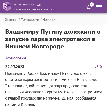
16+
0
Гипермаркет недвижимости
Журнал
Технологии
Новости
Владимиру Путину доложили о
запуске парка электротакси в
Нижнем Новгороде
Технологии
22.05.2025
0
Президенту России Владимиру Путину доложили
о запуске парка электротакси в Нижнем Новгороде.
Это стало одной из тем доклада председателя
правления «Роснано» Сергея Куликова. Он встретился
с главой государства накануне, 21 мая, сообщается
на сайте Кремля.