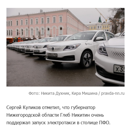
Фото: Никита Духник, Кира Мишина /
pravda-nn
.ru
Сергей Куликов отметил, что губернатор
Нижегородской области Глеб Никитин очень
поддержал запуск электротакси в столице ПФО.