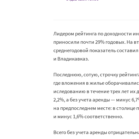
Лидером рейтинга по доходности ин
приносили почти 29% годовых. На вто
среднегодовой показатель составил 
и Владикавказ.
Последнюю, сотую, строчку рейтин
где вложения в жилье оборачивалис
иследованию в течение трех лет их 
2,2%, а без учета аренды — минус 6,
на предпоследнем месте: в столице 
и минус 1,6% соответственно.
Всего без учета аренды отрицатель