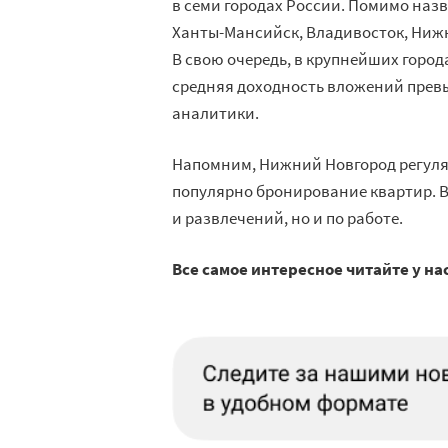
в семи городах России. Помимо назв
Ханты-Мансийск, Владивосток, Нижн
В свою очередь, в крупнейших города
средняя доходность вложений прев
аналитики.
Напомним, Нижний Новгород регуля
популярно бронирование квартир. В
и развлечений, но и по работе.
Все самое интересное читайте у на