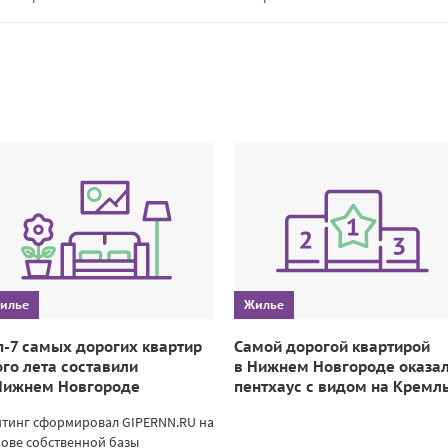
илье
Жилье
п-7 самых дорогих квартир
Самой дорогой квартирой
ого лета составили
в Нижнем Новгороде оказа
Нижнем Новгороде
пентхаус с видом на Кремл
йтинг сформировал GIPERNN.RU на
ове собственной базы