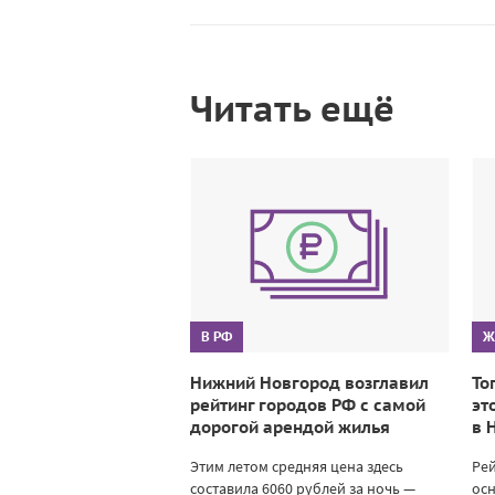
Читать ещё
В РФ
Ж
Нижний Новгород возглавил
То
рейтинг городов РФ с самой
эт
дорогой арендой жилья
в 
Этим летом средняя цена здесь
Ре
составила 6060 рублей за ночь —
осн