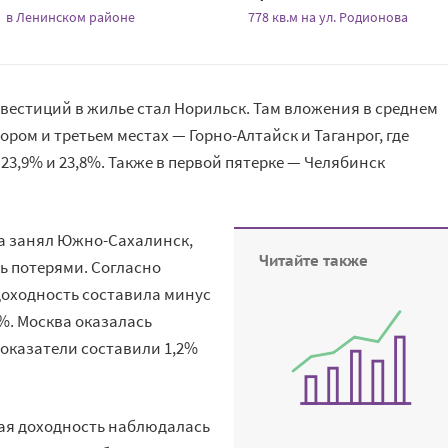
в Ленинском районе
778 кв.м на ул. Родионова
вестиций в жилье стал Норильск. Там вложения в среднем
ром и третьем местах — Горно-Алтайск и Таганрог, где
23,9% и 23,8%. Также в первой пятерке — Челябинск
га занял Южно-Сахалинск,
Читайте также
ь потерями. Согласно
доходность составила минус
7%. Москва оказалась
показатели составили 1,2%
ная доходность наблюдалась