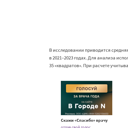
В исследовании приводится средня
в 2021–2023 годах. Для анализа ис
35 «квадратов». При расчете учиты
Скажи «Спасибо» врачу
отдав свой голос