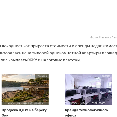
Фото: Наталия Пы
я доходность от прироста стоимости и аренды недвижимос
пользовалась цена типовой однокомнатной квартиры площа
вались выплаты ЖКУ и налоговые платежи.
Продажа 0,8 га на берегу
Аренда технологичного
Оки
офиса