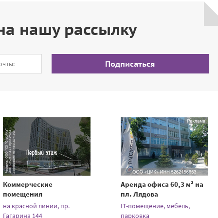
на нашу рассылку
Подписаться
Коммерческие
Аренда офиса 60,3 м² на
помещения
пл. Лядова
на красной линии, пр.
IT-помещение, мебель,
Гагарина 144
парковка