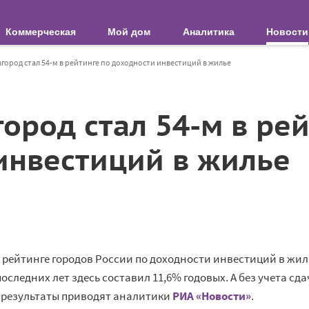
Коммерческая
Мой дом
Аналитика
Новости
ород стал 54-м в рейтинге по доходности инвестиций в жилье
ород стал 54-м в рей
инвестиций в жилье
 рейтинге городов России по доходности инвестиций в жил
оследних лет здесь составил 11,6% годовых. А без учета сд
 результаты приводят аналитики
РИА «Новости»
.