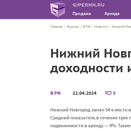
Продажа
Аренда
Главная
Журнал
В РФ
Новости
Нижний Новг
Нижний Новг
доходности 
В РФ
22.04.2024
0
Нижний Новгород занял 54-е место в
Средний показатель в течение трех п
недвижимости в аренду — 9%. Такие