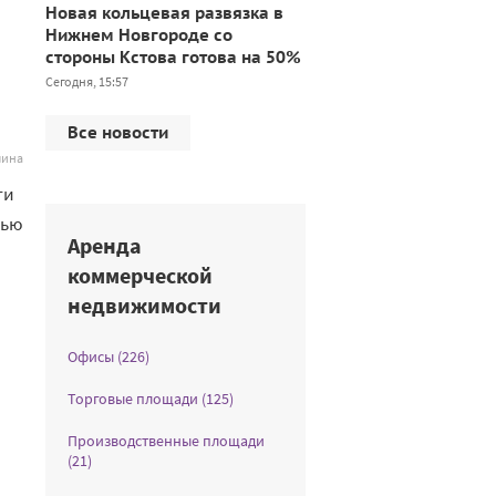
Новая кольцевая развязка в
Нижнем Новгороде со
стороны Кстова готова на 50%
Сегодня, 15:57
Все новости
лина
ти
дью
Аренда
коммерческой
недвижимости
Офисы (226)
Торговые площади (125)
Производственные площади
(21)